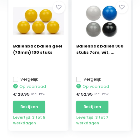
Ballenbak ballen geel
Ballenbak ballen 300
(70mm) 100 stuks
stuks 7cm, wit, ...
Vergelijk
Vergelijk
Op voorraad
Op voorraad
€ 28,95
€ 52,95
Incl. btw
Incl. btw
Bekijken
Bekijken
Levertijd: 3 tot 5
Levertijd: 3 tot 7
werkdagen
werkdagen