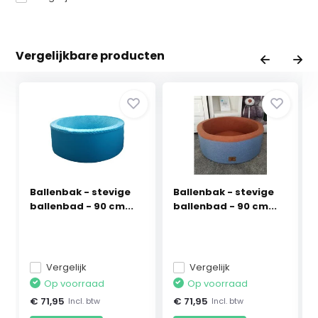
Vergelijkbare producten
Ballenbak - stevige
Ballenbak - stevige
ballenbad - 90 cm...
ballenbad - 90 cm...
Vergelijk
Vergelijk
Op voorraad
Op voorraad
€ 71,95
€ 71,95
Incl. btw
Incl. btw