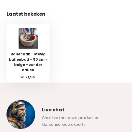
Laatst bekeken
Ballenbak - stevig
ballenbad - 90 cm -
beige - zonder
ballen
€ 71,95
Live chat
Chat live met onze product en
klantenservice experts