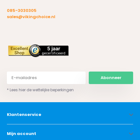
085-3030305
sales@vikingchoice.nl
Abonneer
* Lees hier de wettelijke beperkingen
Klantenservice
Mijn account