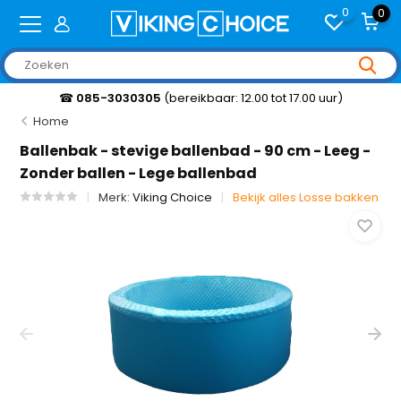
0
0
☎
085-3030305
(bereikbaar: 12.00 tot 17.00 uur)
Home
Ballenbak - stevige ballenbad - 90 cm - Leeg -
Zonder ballen - Lege ballenbad
Merk:
Viking Choice
Bekijk alles Losse bakken