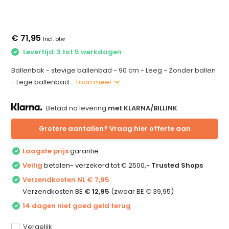
€ 71,95
Incl. btw
Levertijd: 3 tot 5 werkdagen
Ballenbak - stevige ballenbad - 90 cm - Leeg - Zonder ballen
- Lege ballenbad...
Toon meer
Betaal na levering
met KLARNA/BILLINK
Grotere aantallen? Vraag hier offerte aan
Laagste prijs
garantie
Veilig
betalen- verzekerd tot € 2500,-
Trusted Shops
Verzendkosten NL € 7,95
Verzendkosten BE
€ 12,95
(zwaar BE € 39,95)
14 dagen niet goed geld terug
Vergelijk