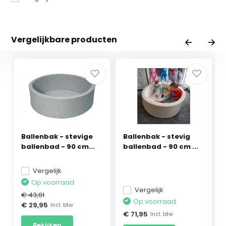
Vergelijkbare producten
Ballenbak - stevige
Ballenbak - stevig
ballenbad - 90 cm...
ballenbad - 90 cm ...
Vergelijk
Op voorraad
Vergelijk
€ 43,01
Op voorraad
€ 29,95
Incl. btw
€ 71,95
Incl. btw
Bekijken