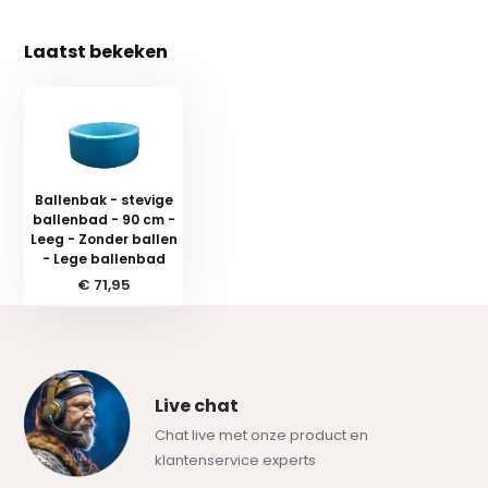
Laatst bekeken
Ballenbak - stevige
ballenbad - 90 cm -
Leeg - Zonder ballen
- Lege ballenbad
€ 71,95
Live chat
Chat live met onze product en
klantenservice experts