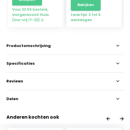
Bekijken
Voor 23:59 besteld,
morgenavond thuis
Levertijd: 3 tot 5
(ma-vrij 17-22) ⚠
werkdagen
Productomschrijving
Specificaties
Reviews
Delen
Anderen kochten ook