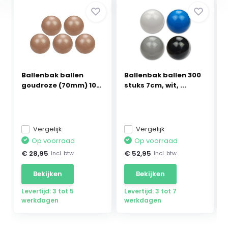
Ballenbak ballen
Ballenbak ballen 300
goudroze (70mm) 100
stuks 7cm, wit, ...
...
Vergelijk
Vergelijk
Op voorraad
Op voorraad
€ 28,95
€ 52,95
Incl. btw
Incl. btw
Bekijken
Bekijken
Levertijd: 3 tot 5
Levertijd: 3 tot 7
werkdagen
werkdagen