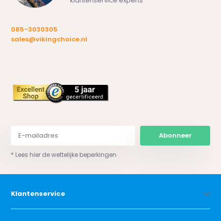
klantenservice experts
085-3030305
sales@vikingchoice.nl
Abonneer
* Lees hier de wettelijke beperkingen
Klantenservice