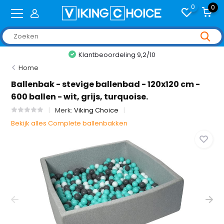
0
0
+2,000 reviews
Home
Ballenbak - stevige ballenbad - 120x120 cm -
600 ballen - wit, grijs, turquoise.
Merk:
Viking Choice
Bekijk alles Complete ballenbakken