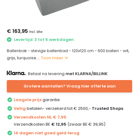
€ 163,95
Incl. btw
Levertijd: 3 tot 5 werkdagen
Ballenbak - stevige ballenbad - 120x120 cm - 600 ballen - wit,
grijs, turquoise....
Toon meer
Betaal na levering
met KLARNA/BILLINK
Grotere aantallen? Vraag hier offerte aan
Laagste prijs
garantie
Veilig
betalen- verzekerd tot € 2500,-
Trusted Shops
Verzendkosten NL € 7,95
Verzendkosten BE
€ 12,95
(zwaar BE € 39,95)
14 dagen niet goed geld terug