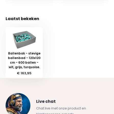
Laatst bekeken
Ballenbak - stevige
ballenbad - 120x120
cm - 600 ballen -
wit, grijs, turquoise.
€ 163,95
Live chat
Chat live met onze product en