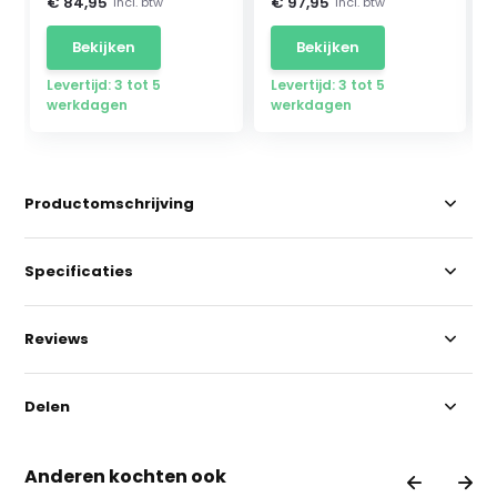
€ 84,95
€ 97,95
Incl. btw
Incl. btw
Bekijken
Bekijken
Levertijd: 3 tot 5
Levertijd: 3 tot 5
werkdagen
werkdagen
Productomschrijving
Specificaties
Reviews
Delen
Anderen kochten ook