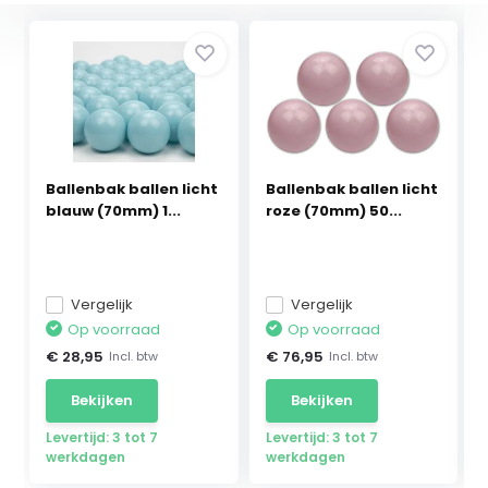
Ballenbak ballen licht
Ballenbak ballen licht
blauw (70mm) 1...
roze (70mm) 50...
Vergelijk
Vergelijk
Op voorraad
Op voorraad
€ 28,95
€ 76,95
Incl. btw
Incl. btw
Bekijken
Bekijken
Levertijd: 3 tot 7
Levertijd: 3 tot 7
werkdagen
werkdagen