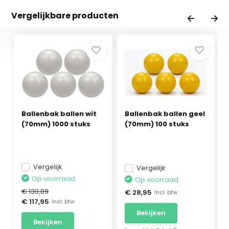
Vergelijkbare producten
Ballenbak ballen wit
Ballenbak ballen geel
(70mm) 1000 stuks
(70mm) 100 stuks
Vergelijk
Vergelijk
Op voorraad
Op voorraad
€ 130,89
€ 28,95
Incl. btw
€ 117,95
Incl. btw
Bekijken
Bekijken