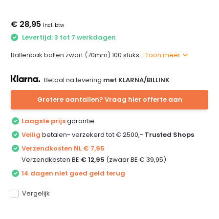
€ 28,95
Incl. btw
Levertijd: 3 tot 7 werkdagen
Ballenbak ballen zwart (70mm) 100 stuks...
Toon meer
Betaal na levering
met KLARNA/BILLINK
Grotere aantallen? Vraag hier offerte aan
Laagste prijs
garantie
Veilig
betalen- verzekerd tot € 2500,-
Trusted Shops
Verzendkosten NL € 7,95
Verzendkosten BE
€ 12,95
(zwaar BE € 39,95)
14 dagen niet goed geld terug
Vergelijk