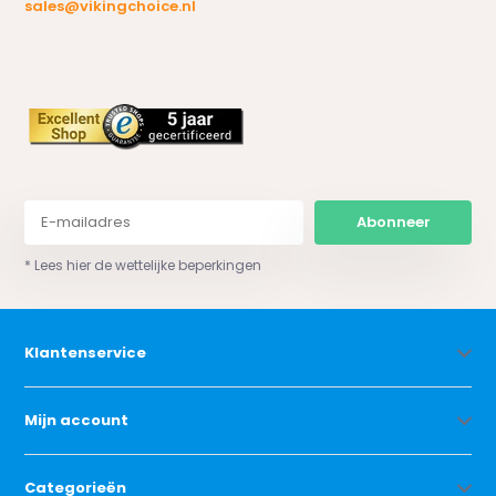
sales@vikingchoice.nl
Abonneer
* Lees hier de wettelijke beperkingen
Klantenservice
Mijn account
Categorieën