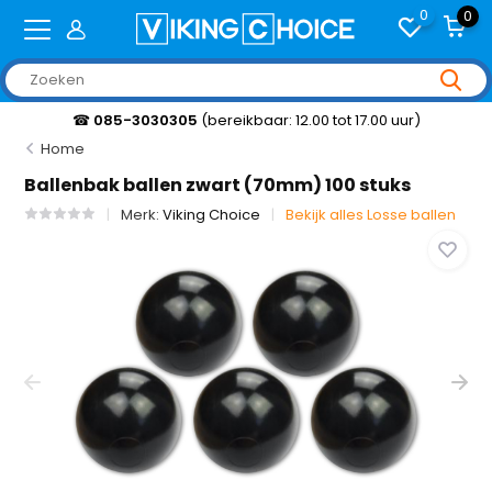
0
0
☎
085-3030305
(bereikbaar: 12.00 tot 17.00 uur)
Home
Ballenbak ballen zwart (70mm) 100 stuks
Merk:
Viking Choice
Bekijk alles Losse ballen