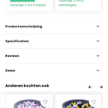
Levertijd: 3 tot 5
Levertijd: 3 tot 4 weken
werkdagen
Productomschrijving
Specificaties
Reviews
Delen
Anderen kochten ook