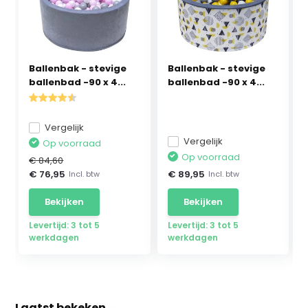
Ballenbak - stevige
Ballenbak - stevige
ballenbad -90 x 4...
ballenbad -90 x 4...
Vergelijk
Vergelijk
Op voorraad
Op voorraad
€ 84,60
€ 76,95
€ 89,95
Incl. btw
Incl. btw
Bekijken
Bekijken
Levertijd: 3 tot 5
Levertijd: 3 tot 5
werkdagen
werkdagen
Laatst bekeken