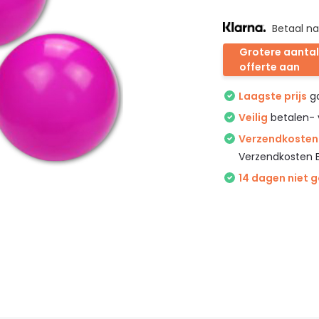
Betaal na
Grotere aantal
offerte aan
Laagste prijs
ga
Veilig
betalen- 
Verzendkosten 
Verzendkosten 
14 dagen niet 