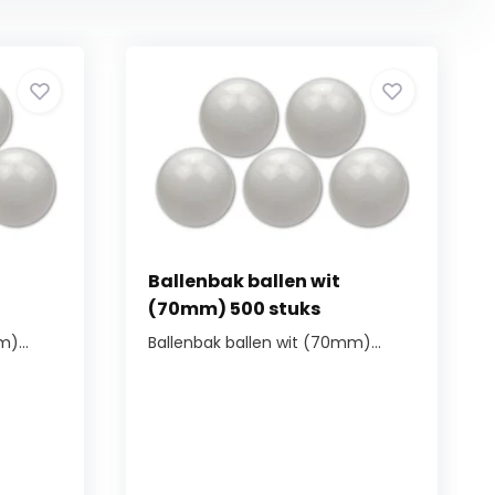
Ballenbak ballen wit
(70mm) 500 stuks
)...
Ballenbak ballen wit (70mm)...