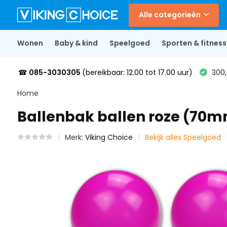
Alle categorieën
Wonen
Baby & kind
Speelgoed
Sporten & fitness
☎
085-3030305
(bereikbaar: 12.00 tot 17.00 uur)
300,
Home
Ballenbak ballen roze (70m
Merk:
Viking Choice
Bekijk alles Speelgoed