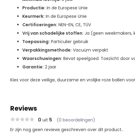
Productie:
In de Europese Unie
Keurmerk:
In de Europese Unie
Certificeringen:
NEN-EN, CE, TÜV
Vrij van schadelijke stoffen:
Ja (geen weekmakers, k
Toepassing:
Particulier gebruik
Verpakkingsmethode:
Vacuüm verpakt
Waarschuwingen:
Bevat speelgoed. Toezicht door v
Garantie:
2 jaar
Kies voor deze veilige, duurzame en vrolijke roze ballen voo
Reviews
0
5
uit
(0 beoordelingen)
Er zijn nog geen reviews geschreven over dit product..