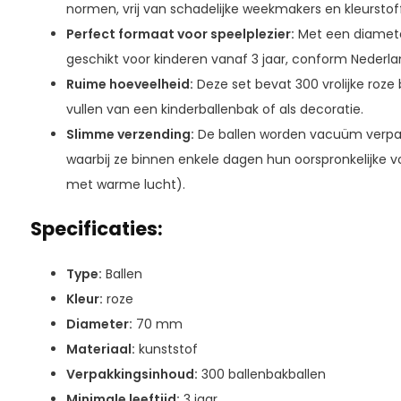
normen, vrij van schadelijke weekmakers en kleurstof
Perfect formaat voor speelplezier:
Met een diamete
geschikt voor kinderen vanaf 3 jaar, conform Nederla
Ruime hoeveelheid:
Deze set bevat 300 vrolijke roze 
vullen van een kinderballenbak of als decoratie.
Slimme verzending:
De ballen worden vacuüm verpakt
waarbij ze binnen enkele dagen hun oorspronkelijke
met warme lucht).
Specificaties:
Type:
Ballen
Kleur:
roze
Diameter:
70 mm
Materiaal:
kunststof
Verpakkingsinhoud:
300 ballenbakballen
Minimale leeftijd:
3 jaar