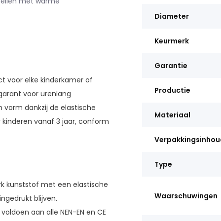
stellen met warme
Diameter
Keurmerk
Garantie
t voor elke kinderkamer of
Productie
garant voor urenlang
n vorm dankzij de elastische
Materiaal
or kinderen vanaf 3 jaar, conform
Verpakkingsinhou
Type
 kunststof met een elastische
Waarschuwingen
ngedrukt blijven.
voldoen aan alle NEN-EN en CE