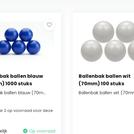
bak ballen blauw
Ballenbak ballen wit
) 1000 stuks
(70mm) 100 stuks
k ballen blauw (70m...
Ballenbak ballen wit (70mm
r 2 op voorraad voor deze
lijk
Op voorraad