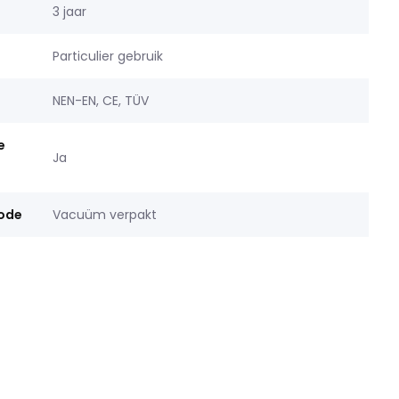
3 jaar
Particulier gebruik
NEN-EN, CE, TÜV
e
Ja
ode
Vacuüm verpakt