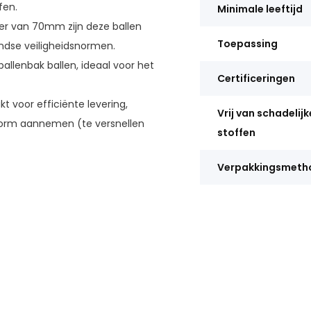
fen.
Minimale leeftijd
r van 70mm zijn deze ballen
Toepassing
ndse veiligheidsnormen.
ballenbak ballen, ideaal voor het
Certificeringen
 voor efficiënte levering,
Vrij van schadelijk
 vorm aannemen (te versnellen
stoffen
Verpakkingsmeth