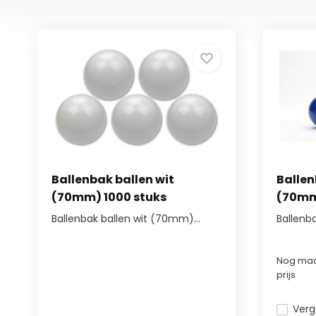
Ballenbak ballen wit
Ballen
(70mm) 1000 stuks
(70mm
Ballenbak ballen wit (70mm)...
Ballenba
Nog maa
prijs
Verge