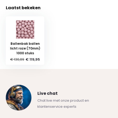
Laatst bekeken
Ballenbak ballen
licht roze (70mm)
1000 stuks
€ 130,89
€ 119,95
Live chat
Chat live met onze product en
klantenservice experts