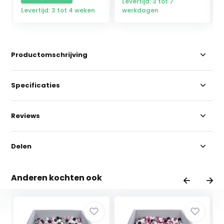
Levertijd: 3 tot 7
Levertijd: 3 tot 4 weken
werkdagen
Productomschrijving
Specificaties
Reviews
Delen
Anderen kochten ook