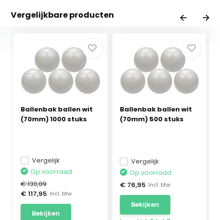
Vergelijkbare producten
Ballenbak ballen wit
Ballenbak ballen wit
(70mm) 1000 stuks
(70mm) 500 stuks
Vergelijk
Vergelijk
Op voorraad
Op voorraad
€ 130,89
€ 76,95
Incl. btw
€ 117,95
Incl. btw
Bekijken
Bekijken