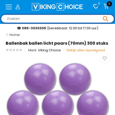
0
0
☎
085-3030305
(bereikbaar: 12.00 tot 17.00 uur)
Home
Ballenbak ballen licht paars (70mm) 300 stuks
Merk:
Viking Choice
Bekijk alles Speelgoed