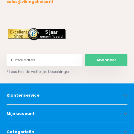
sales@vikingchoice.nl
Abonneer
* Lees hier de wettelijke beperkingen
Klantenservice
Mijn account
Categorieën