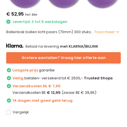
€ 52,95
Incl. btw
Levertijd: 3 tot 5 werkdagen
Ballenbak ballen licht paars (70mm) 300 stuks...
Toon meer
Betaal na levering
met KLARNA/BILLINK
Grotere aantallen? Vraag hier offerte aan
Laagste prijs
garantie
Veilig
betalen- verzekerd tot € 2500,-
Trusted Shops
Verzendkosten NL € 7,95
Verzendkosten BE
€ 12,95
(zwaar BE € 39,95)
14 dagen niet goed geld terug
Vergelijk