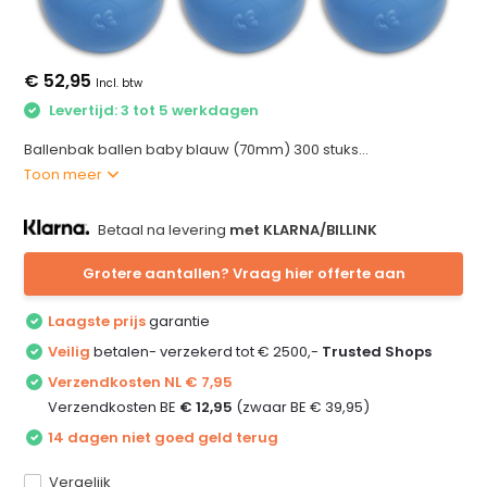
€ 52,95
Incl. btw
Levertijd: 3 tot 5 werkdagen
Ballenbak ballen baby blauw (70mm) 300 stuks...
Toon meer
Betaal na levering
met KLARNA/BILLINK
Grotere aantallen? Vraag hier offerte aan
Laagste prijs
garantie
Veilig
betalen- verzekerd tot € 2500,-
Trusted Shops
Verzendkosten NL € 7,95
Verzendkosten BE
€ 12,95
(zwaar BE € 39,95)
14 dagen niet goed geld terug
Vergelijk