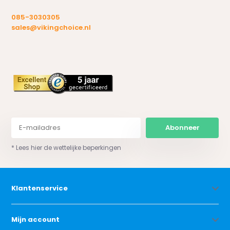
085-3030305
sales@vikingchoice.nl
Abonneer
* Lees hier de wettelijke beperkingen
Klantenservice
Mijn account