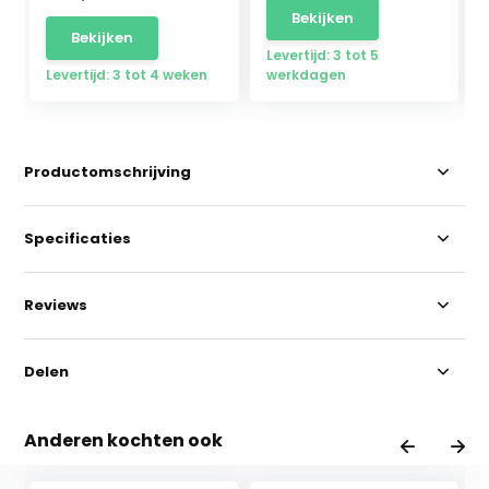
Bekijken
Bekijken
Levertijd: 3 tot 5
Levertijd: 3 tot 4 weken
werkdagen
Productomschrijving
Specificaties
Reviews
Delen
Anderen kochten ook