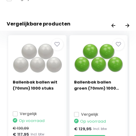
Vergelijkbare producten
Ballenbak ballen wit
Ballenbak ballen
(70mm) 1000 stuks
groen (70mm) 1000
stuks
Vergelijk
Vergelijk
Op voorraad
Op voorraad
€ 130,89
€ 129,95
Incl. btw
€ 117,95
Incl. btw