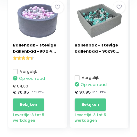
Ballenbak - stevige
Ballenbak - stevige
ballenbad -90 x 4...
ballenbad - 90x90...
Vergelijk
Vergelijk
Op voorraad
Op voorraad
€ 84,60
€ 76,95
€ 97,95
Incl. btw
Incl. btw
Bekijken
Bekijken
Levertijd: 3 tot 5
Levertijd: 3 tot 5
werkdagen
werkdagen