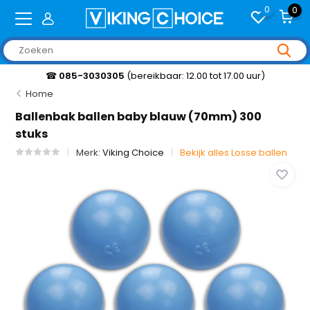
0
0
☎
085-3030305
(bereikbaar: 12.00 tot 17.00 uur)
Home
Ballenbak ballen baby blauw (70mm) 300
stuks
Merk:
Viking Choice
Bekijk alles Losse ballen