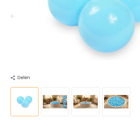
Delen