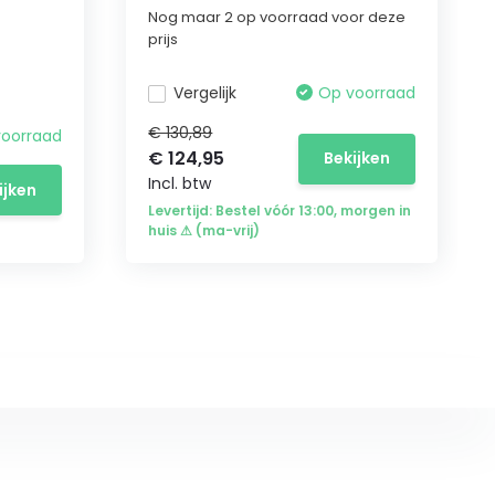
Nog maar 2 op voorraad voor deze
prijs
Vergelijk
Op voorraad
€ 130,89
voorraad
€ 124,95
Bekijken
Incl. btw
ijken
Levertijd: Bestel vóór 13:00, morgen in
huis ⚠ (ma-vrij)