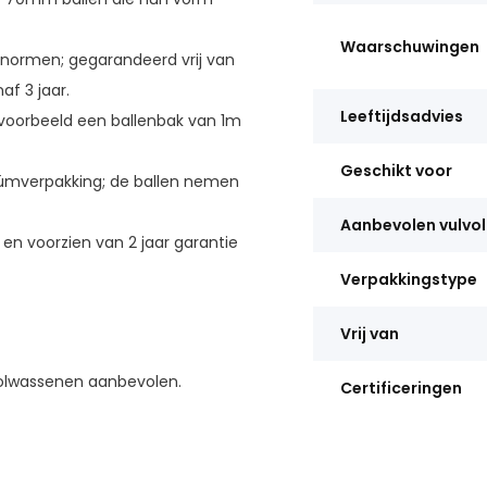
Waarschuwingen
normen; gegarandeerd vrij van
af 3 jaar.
Leeftijdsadvies
ijvoorbeeld een ballenbak van 1m
Geschikt voor
mverpakking; de ballen nemen
Aanbevolen vulvo
en voorzien van 2 jaar garantie
Verpakkingstype
Vrij van
olwassenen aanbevolen.
Certificeringen