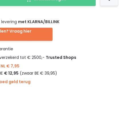
 levering
met KLARNA/BILLINK
len? Vraag hier
rantie
verzekerd tot € 2500,-
Trusted Shops
NL € 7,95
BE
€ 12,95
(zwaar BE € 39,95)
goed geld terug