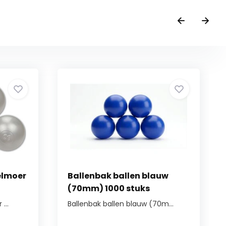
elmoer
Ballenbak ballen blauw
(70mm) 1000 stuks
...
Ballenbak ballen blauw (70m...