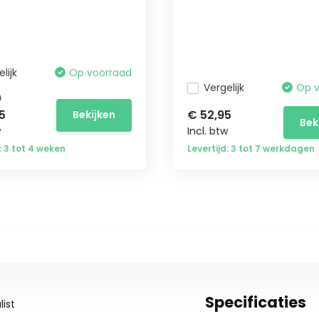
lijk
Op voorraad
Vergelijk
Op 
9
5
€ 52,95
Bekijken
Bek
w
Incl. btw
: 3 tot 4 weken
Levertijd: 3 tot 7 werkdagen
Specificaties
ist