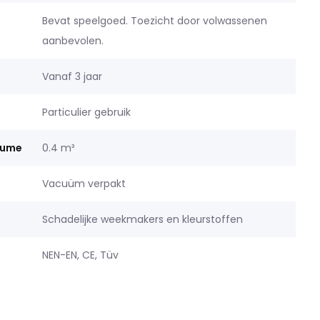
Bevat speelgoed. Toezicht door volwassenen
aanbevolen.
Vanaf 3 jaar
Particulier gebruik
lume
0.4 m³
Vacuüm verpakt
Schadelijke weekmakers en kleurstoffen
NEN-EN, CE, Tüv