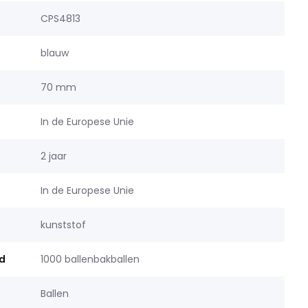
CPS4813
blauw
70 mm
In de Europese Unie
2 jaar
In de Europese Unie
kunststof
d
1000 ballenbakballen
Ballen