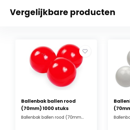
Vergelijkbare producten
Ballenbak ballen rood
Ballen
(70mm) 1000 stuks
(70mm
Ballenbak ballen rood (70mm...
Ballenb