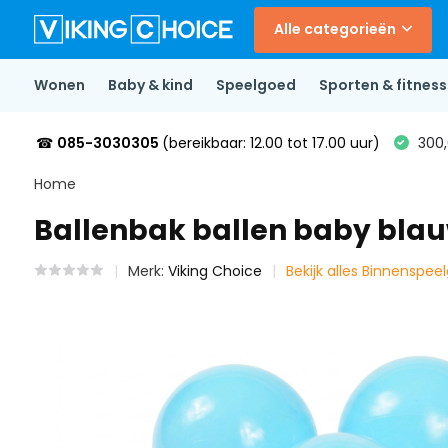
Alle categorieën
Wonen
Baby & kind
Speelgoed
Sporten & fitness
☎
085-3030305
(bereikbaar: 12.00 tot 17.00 uur)
300,
Home
Ballenbak ballen baby bla
Merk:
Viking Choice
Bekijk alles Binnenspee