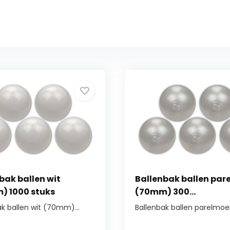
bak ballen wit
Ballenbak ballen par
) 1000 stuks
(70mm) 300...
ak ballen wit (70mm)...
Ballenbak ballen parelmoer 