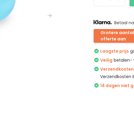
Betaal na
Grotere aantal
offerte aan
Laagste prijs
ga
Veilig
betalen- 
Verzendkosten 
Verzendkosten 
14 dagen niet 