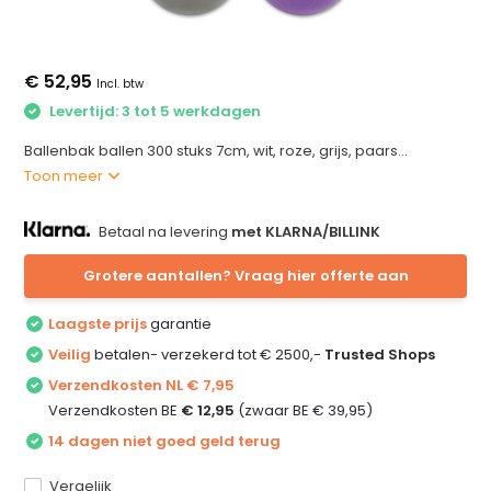
€ 52,95
Incl. btw
Levertijd: 3 tot 5 werkdagen
Ballenbak ballen 300 stuks 7cm, wit, roze, grijs, paars...
Toon meer
Betaal na levering
met KLARNA/BILLINK
Grotere aantallen? Vraag hier offerte aan
Laagste prijs
garantie
Veilig
betalen- verzekerd tot € 2500,-
Trusted Shops
Verzendkosten NL € 7,95
Verzendkosten BE
€ 12,95
(zwaar BE € 39,95)
14 dagen niet goed geld terug
Vergelijk