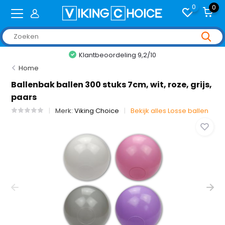
0
0
Klantbeoordeling 9,2/10
Home
Ballenbak ballen 300 stuks 7cm, wit, roze, grijs,
paars
Merk:
Viking Choice
Bekijk alles Losse ballen