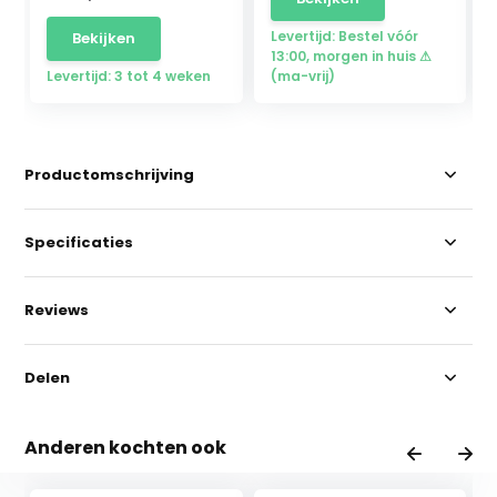
Levertijd: Bestel vóór
Bekijken
13:00, morgen in huis ⚠
Levertijd: 3 tot 4 weken
(ma-vrij)
Productomschrijving
Specificaties
Reviews
Delen
Anderen kochten ook