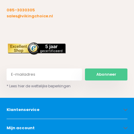
085-3030305
sales@vikingchoice.nl
Abonneer
* Lees hier de wettelijke beperkingen
Klantenservice
Mijn account