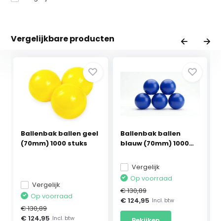
Vergelijkbare producten
Ballenbak ballen geel
Ballenbak ballen
(70mm) 1000 stuks
blauw (70mm) 1000
stuks
Vergelijk
Op voorraad
Vergelijk
€ 130,89
Op voorraad
€ 124,95
Incl. btw
€ 130,89
€ 124,95
Incl. btw
Bekijken