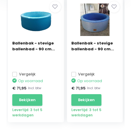
Ballenbak - stevige
Ballenbak - stevige
ballenbad - 90 cm...
ballenbad - 90 cm...
Vergelijk
Vergelijk
Op voorraad
Op voorraad
€ 71,95
€ 71,95
Incl. btw
Incl. btw
Bekijken
Bekijken
Levertijd: 3 tot 5
Levertijd: 3 tot 5
werkdagen
werkdagen