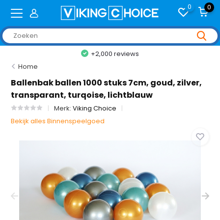
0
0
+2,000 reviews
Home
Ballenbak ballen 1000 stuks 7cm, goud, zilver,
transparant, turqoise, lichtblauw
Merk:
Viking Choice
Bekijk alles Binnenspeelgoed