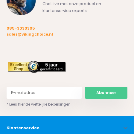
Chat live met onze product en
klantenservice experts
085-3030305
sales@vikingchoice.nl
Abonneer
* Lees hier de wettelijke beperkingen
Klantenservice