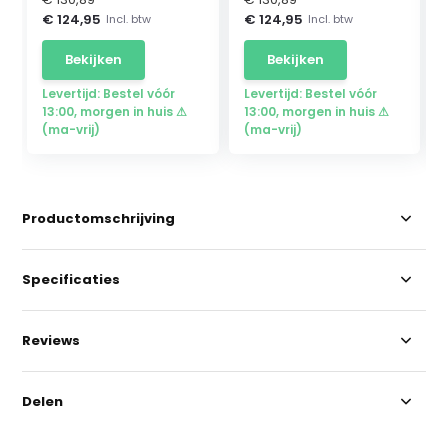
€ 124,95
€ 124,95
Incl. btw
Incl. btw
Bekijken
Bekijken
Levertijd: Bestel vóór
Levertijd: Bestel vóór
13:00, morgen in huis ⚠
13:00, morgen in huis ⚠
(ma-vrij)
(ma-vrij)
Productomschrijving
Specificaties
Reviews
Delen