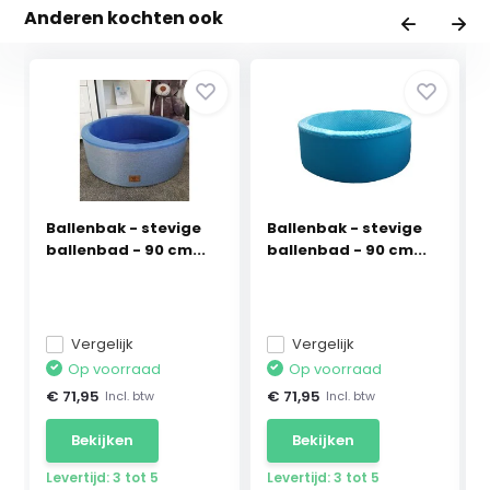
Anderen kochten ook
Ballenbak - stevige
Ballenbak - stevige
ballenbad - 90 cm...
ballenbad - 90 cm...
Vergelijk
Vergelijk
Op voorraad
Op voorraad
€ 71,95
€ 71,95
Incl. btw
Incl. btw
Bekijken
Bekijken
Levertijd: 3 tot 5
Levertijd: 3 tot 5