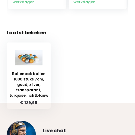
werkdagen
werkdagen
Laatst bekeken
Ballenbak ballen
1000 stuks 7cm,
goud, zilver,
transparant,
turqoise, lichtblauw
€ 129,95
Live chat