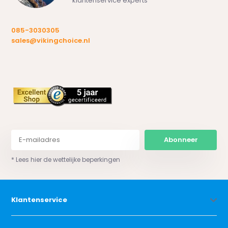
klantenservice experts
085-3030305
sales@vikingchoice.nl
Abonneer
* Lees hier de wettelijke beperkingen
Klantenservice