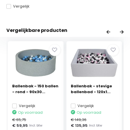
Vergelijk
Vergelijkbare producten
Ballenbak - 150 ballen
Ballenbak - stevige
- rond - 90x30...
ballenbad - 120x1...
Vergelijk
Vergelijk
Op voorraad
Op voorraad
€ 65,75
€ 149,36
€ 59,95
€ 135,95
Incl. btw
Incl. btw