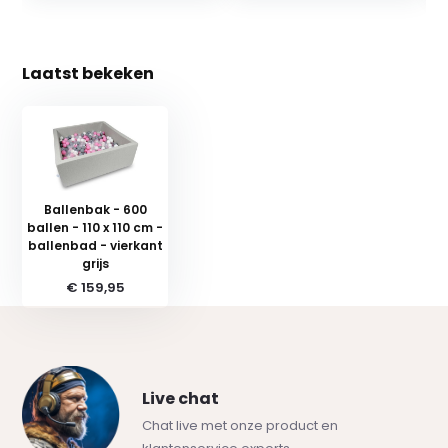
Laatst bekeken
Ballenbak - 600
ballen - 110 x 110 cm -
ballenbad - vierkant
grijs
€ 159,95
Live chat
Chat live met onze product en