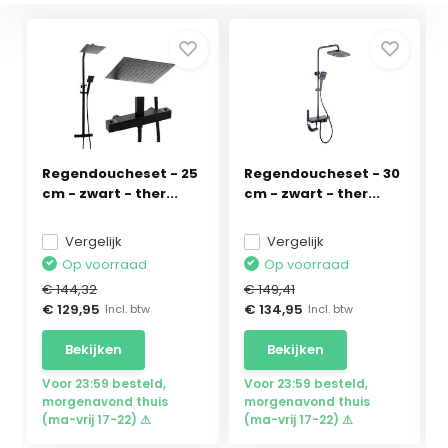
Regendoucheset - 25
Regendoucheset - 30
cm - zwart - ther...
cm - zwart - ther...
Vergelijk
Vergelijk
Op voorraad
Op voorraad
€ 144,32
€ 149,41
€ 129,95
€ 134,95
Incl. btw
Incl. btw
Bekijken
Bekijken
Voor 23:59 besteld,
Voor 23:59 besteld,
morgenavond thuis
morgenavond thuis
(ma-vrij 17-22) ⚠
(ma-vrij 17-22) ⚠