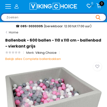
0
0
☎
085-3030305
(bereikbaar: 12.00 tot 17.00 uur)
Home
Ballenbak - 600 ballen - 110 x 110 cm - ballenbad
- vierkant grijs
Merk:
Viking Choice
Bekijk alles Complete ballenbakken