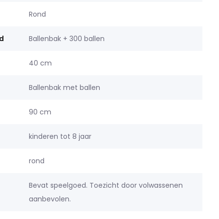
Rond
d
Ballenbak + 300 ballen
40 cm
Ballenbak met ballen
90 cm
kinderen tot 8 jaar
rond
Bevat speelgoed. Toezicht door volwassenen
aanbevolen.