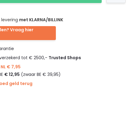
 levering
met KLARNA/BILLINK
len? Vraag hier
rantie
verzekerd tot € 2500,-
Trusted Shops
NL € 7,95
BE
€ 12,95
(zwaar BE € 39,95)
goed geld terug