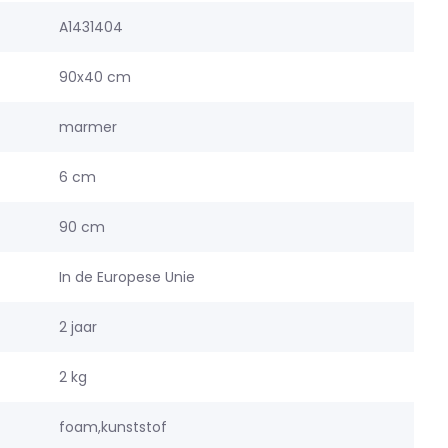
A1431404
90x40 cm
marmer
6 cm
90 cm
In de Europese Unie
2 jaar
2 kg
foam,kunststof