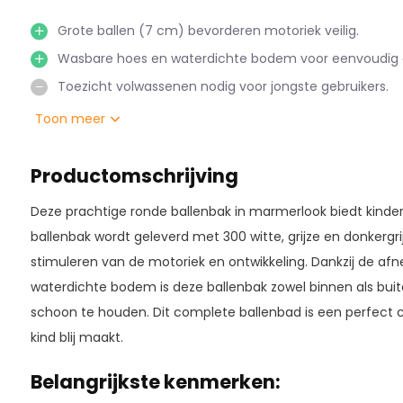
Grote ballen (7 cm) bevorderen motoriek veilig.
Wasbare hoes en waterdichte bodem voor eenvoudig
Toezicht volwassenen nodig voor jongste gebruikers.
Toon meer
Productomschrijving
Deze prachtige ronde ballenbak in marmerlook biedt kinder
ballenbak wordt geleverd met 300 witte, grijze en donkergrij
stimuleren van de motoriek en ontwikkeling. Dankzij de a
waterdichte bodem is deze ballenbak zowel binnen als bui
schoon te houden. Dit complete ballenbad is een perfect
kind blij maakt.
Belangrijkste kenmerken: