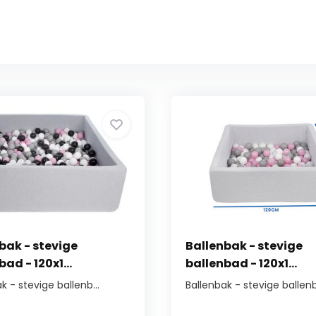
bak - stevige
Ballenbak - stevige
ad - 120x1...
ballenbad - 120x1...
k - stevige ballenb...
Ballenbak - stevige ballenb.