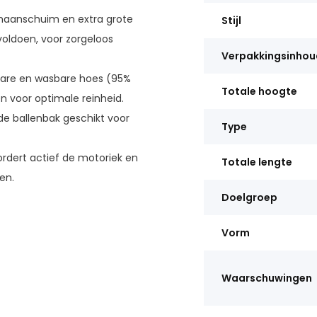
haanschuim en extra grote
Stijl
 voldoen, voor zorgeloos
Verpakkingsinhou
are en wasbare hoes (95%
Totale hoogte
n voor optimale reinheid.
 ballenbak geschikt voor
Type
rdert actief de motoriek en
Totale lengte
en.
Doelgroep
Vorm
Waarschuwingen