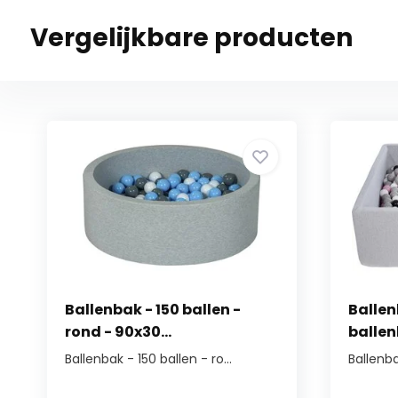
Vergelijkbare producten
Ballenbak - 150 ballen -
Ballen
rond - 90x30...
ballenb
Ballenbak - 150 ballen - ro...
Ballenba