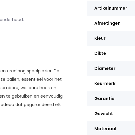
Artikelnummer
 onderhoud.
Afmetingen
Kleur
Dikte
Diameter
en urenlang speelplezier. De
ze ballen, essentieel voor het
Keurmerk
fneembare, wasbare hoes en
ten te gebruiken en eenvoudig
Garantie
 cadeau dat gegarandeerd elk
Gewicht
Materiaal