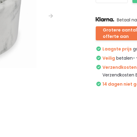
Betaal na
Grotere aantal
offerte aan
Laagste prijs
ga
Veilig
betalen- 
Verzendkosten 
Verzendkosten 
14 dagen niet 