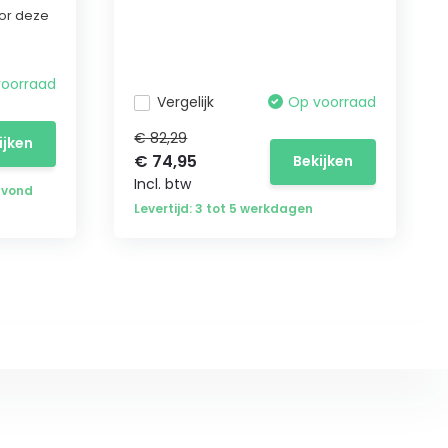
or deze
voorraad
Vergelijk
Op voorraad
€ 82,29
ijken
€ 74,95
Bekijken
Incl. btw
avond
Levertijd: 3 tot 5 werkdagen