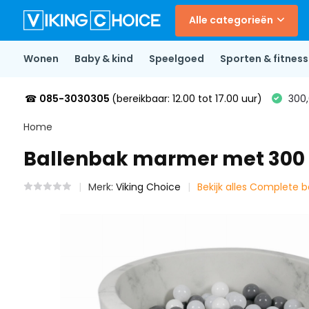
Alle categorieën
Wonen
Baby & kind
Speelgoed
Sporten & fitness
☎
085-3030305
(bereikbaar: 12.00 tot 17.00 uur)
300,
Home
Ballenbak marmer met 300 wit
Merk:
Viking Choice
Bekijk alles Complete 