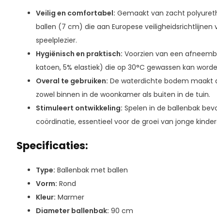
Veilig en comfortabel:
Gemaakt van zacht polyuret
ballen (7 cm) die aan Europese veiligheidsrichtlijnen
speelplezier.
Hygiënisch en praktisch:
Voorzien van een afneemb
katoen, 5% elastiek) die op 30°C gewassen kan worde
Overal te gebruiken:
De waterdichte bodem maakt de
zowel binnen in de woonkamer als buiten in de tuin.
Stimuleert ontwikkeling:
Spelen in de ballenbak bevo
coördinatie, essentieel voor de groei van jonge kinder
Specificaties:
Type:
Ballenbak met ballen
Vorm:
Rond
Kleur:
Marmer
Diameter ballenbak:
90 cm