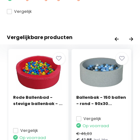
Vergelijk
Vergelijkbare producten
Rode Ballenbad -
Ballenbak - 150 ballen
stevige ballenbak - ...
- rond - 90x30...
Vergelijk
Op voorraad
Vergelijk
€ 46,03
Op voorraad
€ 41,95
Incl. btw