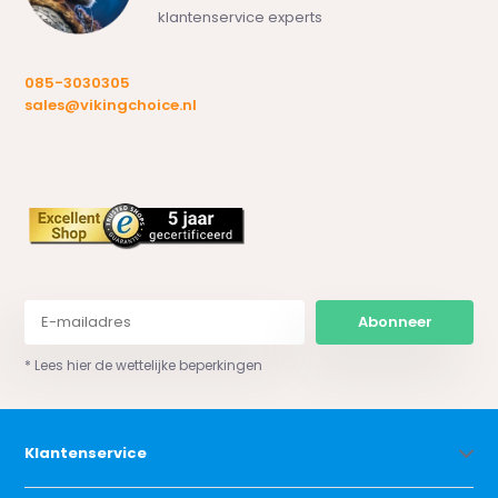
klantenservice experts
085-3030305
sales@vikingchoice.nl
Abonneer
* Lees hier de wettelijke beperkingen
Klantenservice