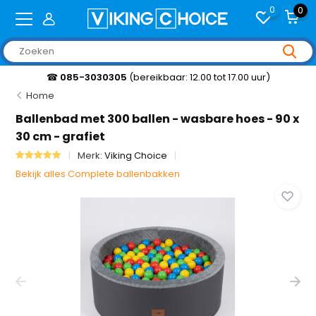
0
0
☎
085-3030305
(bereikbaar: 12.00 tot 17.00 uur)
Home
Ballenbad met 300 ballen - wasbare hoes - 90 x
30 cm - grafiet
Merk:
Viking Choice
Bekijk alles Complete ballenbakken