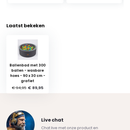
Laatst bekeken
Ballenbad met 300
ballen - wasbare
hoes - 90 x 30 cm -
grafiet
€ 94,95
€ 89,95
Live chat
Chat live met onze product en