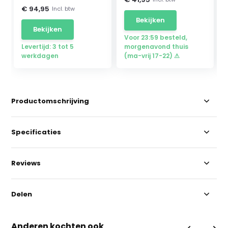
€ 94,95
Incl. btw
Bekijken
Bekijken
Voor 23:59 besteld,
Levertijd: 3 tot 5
morgenavond thuis
werkdagen
(ma-vrij 17-22) ⚠
Productomschrijving
Specificaties
Reviews
Delen
Anderen kochten ook