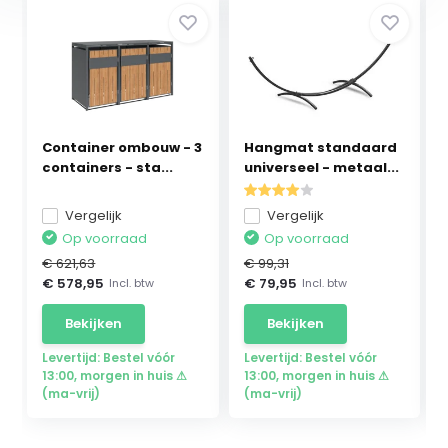
Container ombouw - 3
Hangmat standaard
containers - sta...
universeel - metaal...
Vergelijk
Vergelijk
Op voorraad
Op voorraad
€ 621,63
€ 99,31
€ 578,95
€ 79,95
Incl. btw
Incl. btw
Bekijken
Bekijken
Levertijd: Bestel vóór
Levertijd: Bestel vóór
13:00, morgen in huis ⚠
13:00, morgen in huis ⚠
(ma-vrij)
(ma-vrij)