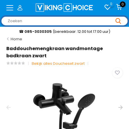
0
0
☎
085-3030305
(bereikbaar: 12.00 tot 17.00 uur)
Home
Baddouchemengkraan wandmontage
badkraan zwart
Bekijk alles Doucheset zwart