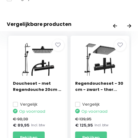
Vergelijkbare producten
Doucheset - met
Regendoucheset - 30
Regendouche 20cm -
cm - zwart - ther...
en...
Vergelijk
Vergelijk
Op voorraad
Op voorraad
€ 98,38
€ 139,95
€ 89,95
€ 125,95
Incl. btw
Incl. btw
Bekijken
Bekijken