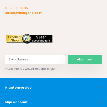
085-3030305
sales@vikingchoice.nl
Abonneer
* Lees hier de wettelijke beperkingen
Klantenservice
Mijn account