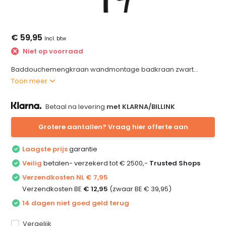
€ 59,95
Incl. btw
Niet op voorraad
Baddouchemengkraan wandmontage badkraan zwart...
Toon meer
Betaal na levering
met KLARNA/BILLINK
Grotere aantallen? Vraag hier offerte aan
Laagste prijs
garantie
Veilig
betalen- verzekerd tot € 2500,-
Trusted Shops
Verzendkosten NL € 7,95
Verzendkosten BE
€ 12,95
(zwaar BE € 39,95)
14 dagen niet goed geld terug
Vergelijk