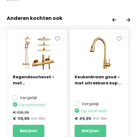
Anderen kochten ook
Regendoucheset -
Keukenkraan goud -
met
met uitrekbare kop...
thermostaatkraan...
Vergelijk
Vergelijk
Op voorraad
Op voorraad
€ 128,36
€ 119,95
€ 45,95
Incl. btw
Incl. btw
Bekijken
Bekijken