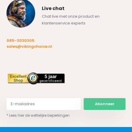
Live chat
Chat live met onze product en
klantenservice experts
085-3030305
sales@vikingchoice.nl
Abonneer
* Lees hier de wettelijke beperkingen