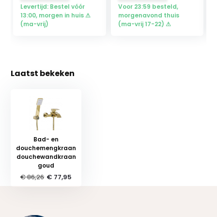
Levertijd: Bestel vóór
Voor 23:59 besteld,
13:00, morgen in huis ⚠
morgenavond thuis
(ma-vrij)
(ma-vrij 17-22) ⚠
Laatst bekeken
Bad- en
douchemengkraan
douchewandkraan
goud
€ 86,26
€ 77,95