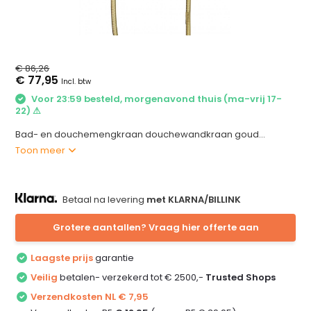
€ 86,26
€ 77,95
Incl. btw
Voor 23:59 besteld, morgenavond thuis (ma-vrij 17-
22) ⚠
Bad- en douchemengkraan douchewandkraan goud...
Toon meer
Betaal na levering
met KLARNA/BILLINK
Grotere aantallen? Vraag hier offerte aan
Laagste prijs
garantie
Veilig
betalen- verzekerd tot € 2500,-
Trusted Shops
Verzendkosten NL € 7,95