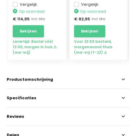
Vergelijk
Vergelijk
Op voorraad
Op voorraad
€ 114,95
€ 82,95
Incl. btw
Incl. btw
Bekijken
Bekijken
Levertijd: Bestel vóór
Voor 23:59 besteld,
13:00, morgen in huis ⚠
morgenavond thuis
(ma-vrij)
(ma-vrij 17-22) ⚠
Productomschrijving
Specificaties
Reviews
Delen