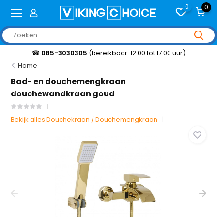
0
0
☎
085-3030305
(bereikbaar: 12.00 tot 17.00 uur)
Home
Bad- en douchemengkraan
douchewandkraan goud
Bekijk alles Douchekraan / Douchemengkraan