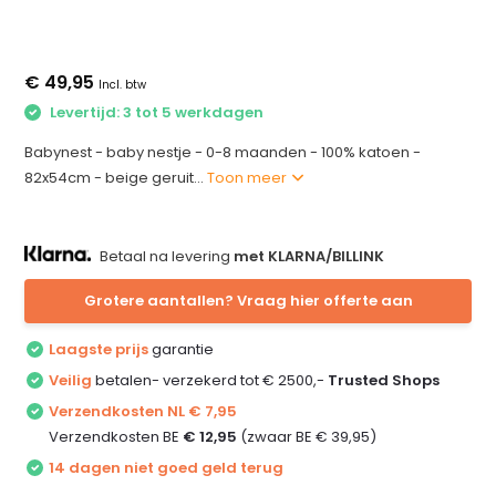
€ 49,95
Incl. btw
Levertijd: 3 tot 5 werkdagen
Babynest - baby nestje - 0-8 maanden - 100% katoen -
82x54cm - beige geruit...
Toon meer
Betaal na levering
met KLARNA/BILLINK
Grotere aantallen? Vraag hier offerte aan
Laagste prijs
garantie
Veilig
betalen- verzekerd tot € 2500,-
Trusted Shops
Verzendkosten NL € 7,95
Verzendkosten BE
€ 12,95
(zwaar BE € 39,95)
14 dagen niet goed geld terug