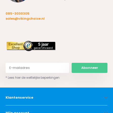
085-3030305
sales@vikingchoice.nl
Abonneer
* Lees hier de wettelijke beperkingen
Klantenservice
Mijn account