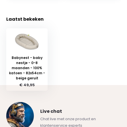
Laatst bekeken
Babynest - baby
nestje - 0-8
maanden - 100%
katoen - 82x54cm -
beige geruit
€ 49,95
Live chat
Chat live met onze product en
klantenservice experts