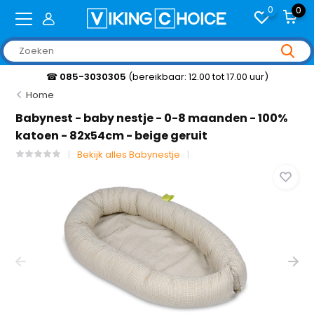
0
0
☎
085-3030305
(bereikbaar: 12.00 tot 17.00 uur)
Home
Babynest - baby nestje - 0-8 maanden - 100%
katoen - 82x54cm - beige geruit
Bekijk alles Babynestje