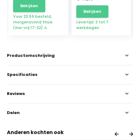
Bekijken
Bekijken
Voor 23:59 besteld,
morgenavond thuis
Levertijd: 3 tot 7
(ma-vrij 17-22) ⚠
werkdagen
Productomschrijving
Specificaties
Reviews
Delen
Anderen kochten ook