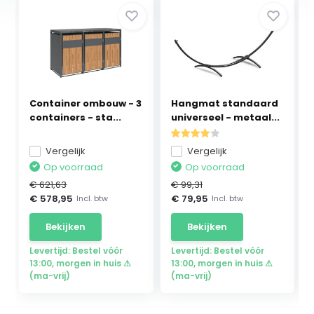
Container ombouw - 3
Hangmat standaard
containers - sta...
universeel - metaal...
Vergelijk
Vergelijk
Op voorraad
Op voorraad
€ 621,63
€ 99,31
€ 578,95
€ 79,95
Incl. btw
Incl. btw
Bekijken
Bekijken
Levertijd: Bestel vóór
Levertijd: Bestel vóór
13:00, morgen in huis ⚠
13:00, morgen in huis ⚠
(ma-vrij)
(ma-vrij)