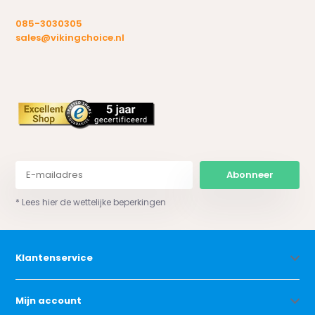
085-3030305
sales@vikingchoice.nl
Abonneer
* Lees hier de wettelijke beperkingen
Klantenservice
Mijn account