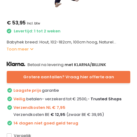
€ 53,95
Incl. btw
Levertijd: 1 tot 2 weken
Babyhek breed: Hout, 102-182cm, 100cm hoog, Naturel...
Toon meer
Betaal na levering
met KLARNA/BILLINK
Grotere aantallen? Vraag hier offerte aan
Laagste prijs
garantie
Veilig
betalen- verzekerd tot € 2500,-
Trusted Shops
Verzendkosten NL € 7,95
Verzendkosten BE
€ 12,95
(zwaar BE € 39,95)
14 dagen niet goed geld terug
Vergelijk