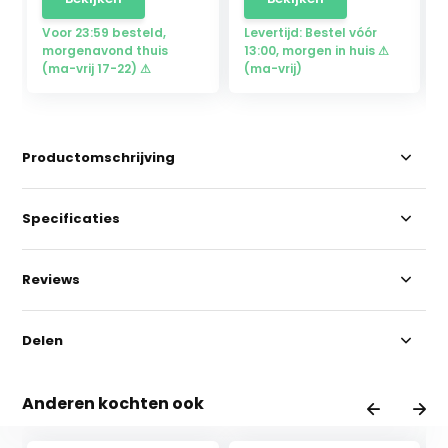
Voor 23:59 besteld,
Levertijd: Bestel vóór
morgenavond thuis
13:00, morgen in huis ⚠
(ma-vrij 17-22) ⚠
(ma-vrij)
Productomschrijving
Specificaties
Reviews
Delen
Anderen kochten ook