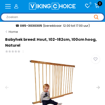
0
0
☎
085-3030305
(bereikbaar: 12.00 tot 17.00 uur)
Home
Babyhek breed: Hout, 102-182cm, 100cm hoog,
Naturel