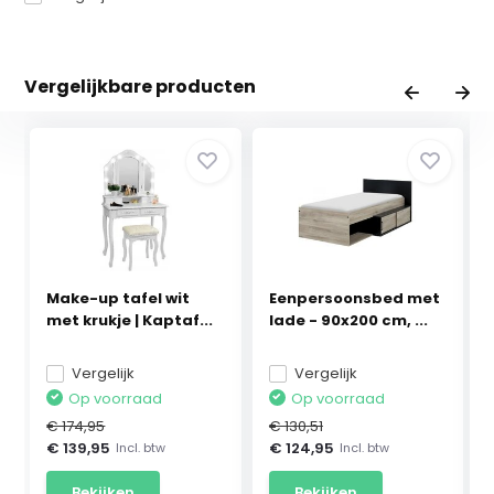
Vergelijkbare producten
Make-up tafel wit
Eenpersoonsbed met
met krukje | Kaptaf...
lade - 90x200 cm, ...
Vergelijk
Vergelijk
Op voorraad
Op voorraad
€ 174,95
€ 130,51
€ 139,95
€ 124,95
Incl. btw
Incl. btw
Bekijken
Bekijken