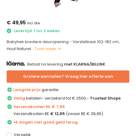
€ 49,95
Incl. btw
Levertijd: 1 tot 2 weken
Babyhek bredere deuropening - Verstelbaar 102-182 cm,
Hout Naturel...
Toon meer
Betaal na levering
met KLARNA/BILLINK
Grotere aantallen? Vraag hier offerte aan
Laagste prijs
garantie
Veilig
betalen- verzekerd tot € 2500,-
Trusted Shops
Verzendkosten NL € 7,95
Verzendkosten BE
€ 12,95
(zwaar BE € 39,95)
14 dagen niet goed geld terug
Vergelijk