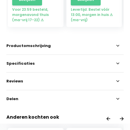
Voor 23:59 besteld,
Levertijd: Bestel vóór
morgenavond thuis
13:00, morgen in huis ⚠
(ma-vrij 17-22) ⚠
(ma-vrij)
Productomschrijving
Specificaties
Reviews
Delen
Anderen kochten ook