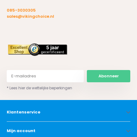
085-3030305
sales@vikingchoice.nl
Abonneer
* Lees hier de wettelijke beperkingen
Klantenservice
Mijn account