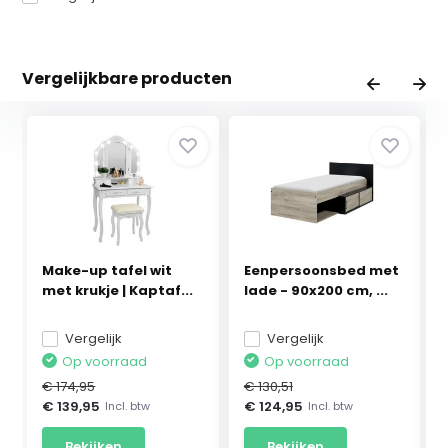
Vergelijkbare producten
Make-up tafel wit
Eenpersoonsbed met
met krukje | Kaptaf...
lade - 90x200 cm, ...
Vergelijk
Vergelijk
Op voorraad
Op voorraad
€ 174,95
€ 130,51
€ 139,95
€ 124,95
Incl. btw
Incl. btw
Bekijken
Bekijken