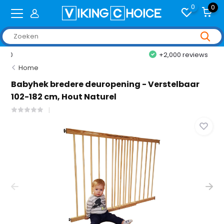
0
0
+2,000 reviews
Home
Babyhek bredere deuropening - Verstelbaar
102-182 cm, Hout Naturel