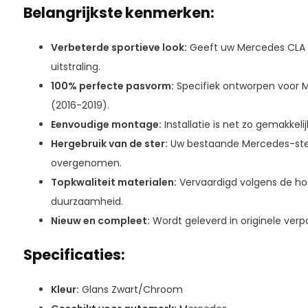
Belangrijkste kenmerken:
Verbeterde sportieve look:
Geeft uw Mercedes CLA 
uitstraling.
100% perfecte pasvorm:
Specifiek ontworpen voor M
(2016-2019).
Eenvoudige montage:
Installatie is net zo gemakkelijk
Hergebruik van de ster:
Uw bestaande Mercedes-ste
overgenomen.
Topkwaliteit materialen:
Vervaardigd volgens de ho
duurzaamheid.
Nieuw en compleet:
Wordt geleverd in originele verpak
Specificaties:
Kleur:
Glans Zwart/Chroom