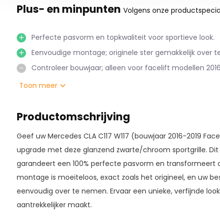
Plus- en minpunten
Volgens onze productspecial
Perfecte pasvorm en topkwaliteit voor sportieve look.
Eenvoudige montage; originele ster gemakkelijk over 
Controleer bouwjaar; alleen voor facelift modellen 201
Toon meer
Productomschrijving
Geef uw Mercedes CLA C117 W117 (bouwjaar 2016-2019 Faceli
upgrade met deze glanzend zwarte/chroom sportgrille. Dit 
garandeert een 100% perfecte pasvorm en transformeert de
montage is moeiteloos, exact zoals het origineel, en uw b
eenvoudig over te nemen. Ervaar een unieke, verfijnde look
aantrekkelijker maakt.