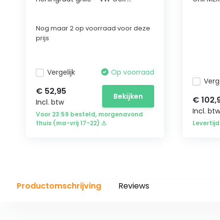
Nog maar 2 op voorraad voor deze
prijs
Vergelijk
Op voorraad
Verge
€ 52,95
Bekijken
€ 102,
Incl. btw
Incl. bt
Voor 23:59 besteld, morgenavond
thuis (ma-vrij 17-22) ⚠
Levertij
Productomschrijving
Reviews