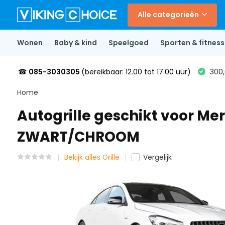
Alle categorieën
Wonen
Baby & kind
Speelgoed
Sporten & fitness
☎
085-3030305
(bereikbaar: 12.00 tot 17.00 uur)
300,
Home
Autogrille geschikt voor Mer
ZWART/CHROOM
Bekijk alles Grille
Vergelijk