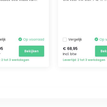
lijk
Op voorraad
Vergelijk
Op 
95
€ 68,95
Bekijken
Bek
w
Incl. btw
d: 2 tot 3 werkdagen
Levertijd: 2 tot 3 werkdagen