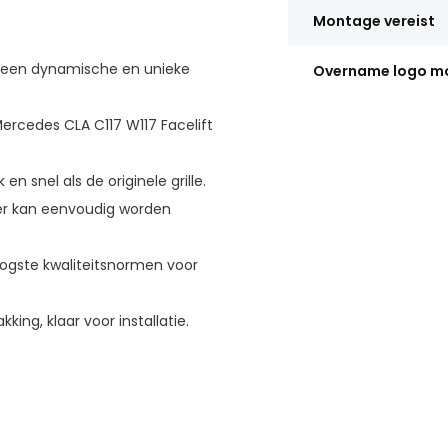
Montage vereist
een dynamische en unieke
Overname logo mo
ercedes CLA C117 W117 Facelift
 en snel als de originele grille.
r kan eenvoudig worden
ogste kwaliteitsnormen voor
king, klaar voor installatie.