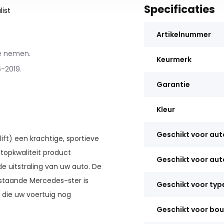
Specificaties
ist
Artikelnummer
te nemen.
Keurmerk
6-2019.
Garantie
Kleur
Geschikt voor au
ft) een krachtige, sportieve
topkwaliteit product
Geschikt voor au
 uitstraling van uw auto. De
estaande Mercedes-ster is
Geschikt voor typ
 die uw voertuig nog
Geschikt voor bo