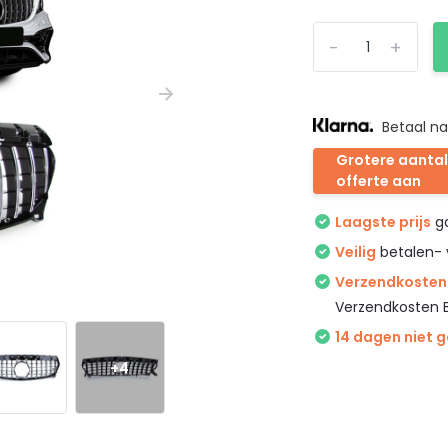
-
+
Betaal na
Grotere aantal
offerte aan
Laagste prijs
ga
Veilig
betalen- 
Verzendkosten 
Verzendkosten 
14 dagen niet 
+4