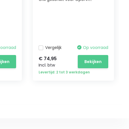
voorraad
Vergelijk
Op voorraad
€ 74,95
ijken
Bekijken
Incl. btw
Levertijd: 2 tot 3 werkdagen