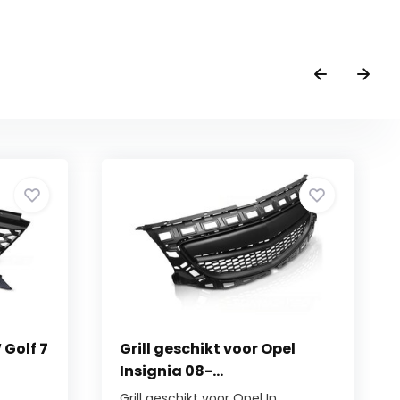
 Golf 7
Grill geschikt voor Opel
Insignia 08-...
Grill geschikt voor Opel In...