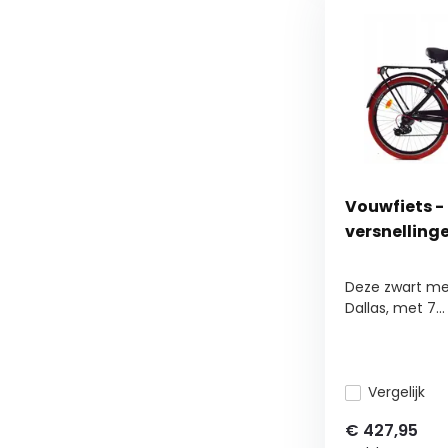
Vouwfiets - 
versnelling
Deze zwart me
Dallas, met 7...
Vergelijk
€
427,95