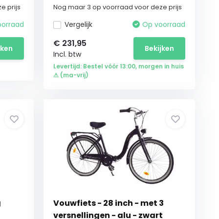
e prijs
Nog maar 3 op voorraad voor deze prijs
oorraad
Vergelijk
Op voorraad
€
231,95
jken
Bekijken
Incl. btw
Levertijd: Bestel vóór 13:00, morgen in huis
⚠ (ma-vrij)
g
Vouwfiets - 28 inch - met 3
versnellingen - alu - zwart