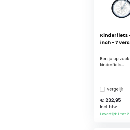
Kinderfiets 
inch - 7 ver
Ben je op zoek
kinderfiets...
Vergelijk
€
232,95
Incl. btw
Levertijd: 1 tot