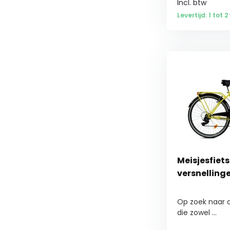
Incl. btw
Levertijd: 1 tot 
Meisjesfiets
versnellinge
Op zoek naar d
die zowel ...