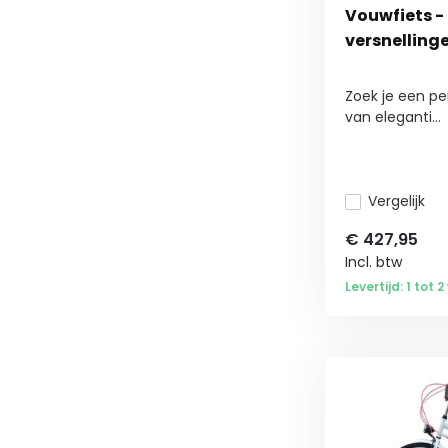
Vouwfiets - 
versnellinge
Zoek je een p
van eleganti...
Vergelijk
€
427,95
Incl. btw
Levertijd: 1 tot 