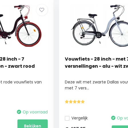
28 inch - 7
Vouwfiets - 28 inch - met 
en - zwart rood
versnellingen - alu - wit 
t rode vouwfiets van
Deze wit met zwarte Dallas vou
met 7 vers...
Op voorraad
Vergelijk
Op v
Bekijken