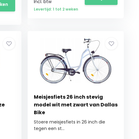
Incl. btw
jken
Levertijd: 1 tot 2 weken
Meisjesfiets 26 inch stevig
ze
model wit met zwart van Dallas
Bike
Stoere meisjesfiets in 26 inch die
tegen een st...