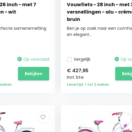
26 inch - met 7
Vouwfiets - 28 inch - met 
n - wit
versnellingen - alu - crèm
bruin
erfecte samensmelting
Ben je op zoek naar een comfo
en elegant...
Op voorraad
Vergelijk
Op v
€
427,95
Bekijken
Beki
Incl. btw
2 weken
Levertijd: 1 tot 2 weken