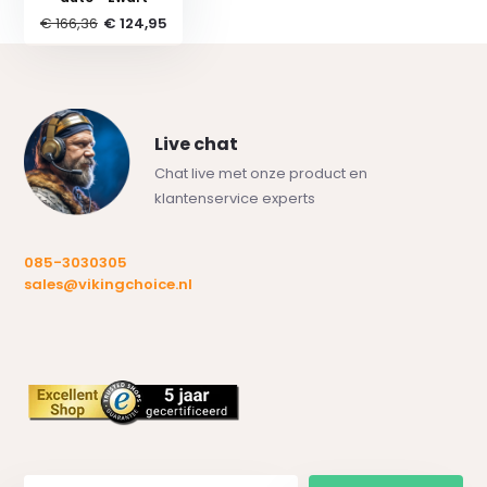
€ 166,36
€ 124,95
Live chat
Chat live met onze product en
klantenservice experts
085-3030305
sales@vikingchoice.nl