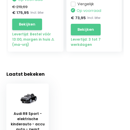
Vergelijk
€ 219,69
Op voorraad
€ 175,95
Incl. btw
€ 73,95
Incl. btw
Bekijken
Bekijken
Levertijd: Bestel vóór
13:00, morgen in huis ⚠
Levertijd: 3 tot 7
(ma-vrij)
werkdagen
Laatst bekeken
Audi R8 Sport -
elektrische
kinderauto - accu
auto - zwart