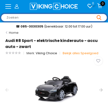
0
0
☎
085-3030305
(bereikbaar: 12.00 tot 17.00 uur)
Home
Audi R8 Sport - elektrische kinderauto - accu
auto - zwart
Merk:
Viking Choice
Bekijk alles Speelgoed