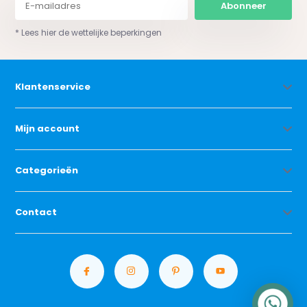
Abonneer
* Lees hier de wettelijke beperkingen
Klantenservice
Mijn account
Categorieën
Contact