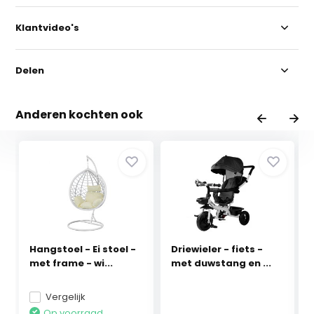
Klantvideo's
Delen
Anderen kochten ook
Hangstoel - Ei stoel -
Driewieler - fiets -
met frame - wi...
met duwstang en ...
Vergelijk
Op voorraad