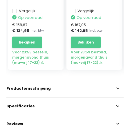
auto - ...
Mercedes GTR...
Vergelijk
Vergelijk
Op voorraad
Op voorraad
€ 158,67
€ 167,05
€ 134,95
€ 142,95
Incl. btw
Incl. btw
Bekijken
Bekijken
Voor 23:59 besteld,
Voor 23:59 besteld,
morgenavond thuis
morgenavond thuis
(ma-vrij 17-22) ⚠
(ma-vrij 17-22) ⚠
Productomschrijving
Specificaties
Reviews