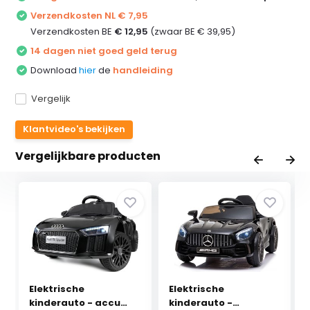
Verzendkosten NL € 7,95
Verzendkosten BE
€ 12,95
(zwaar BE € 39,95)
14 dagen niet goed geld terug
Download
hier
de
handleiding
Vergelijk
Klantvideo's bekijken
Vergelijkbare producten
Elektrische
Elektrische
kinderauto - accu
kinderauto -