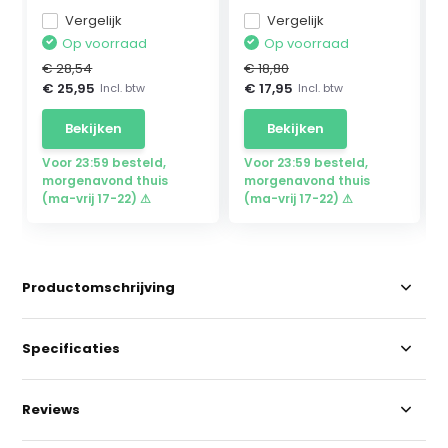
Vergelijk
Vergelijk
Op voorraad
Op voorraad
€ 28,54
€ 18,80
€ 25,95
€ 17,95
Incl. btw
Incl. btw
Bekijken
Bekijken
Voor 23:59 besteld,
Voor 23:59 besteld,
morgenavond thuis
morgenavond thuis
(ma-vrij 17-22) ⚠
(ma-vrij 17-22) ⚠
Productomschrijving
Specificaties
Reviews