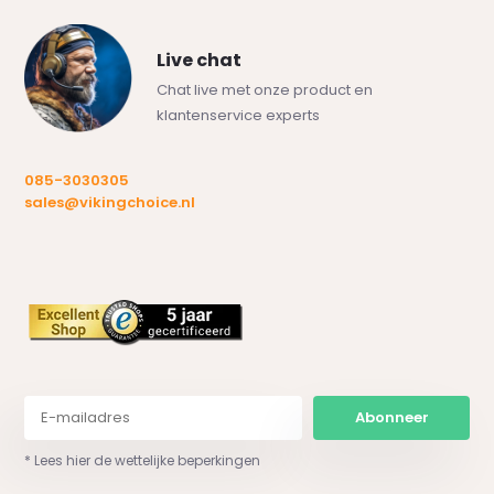
Live chat
Chat live met onze product en
klantenservice experts
085-3030305
sales@vikingchoice.nl
Abonneer
* Lees hier de wettelijke beperkingen