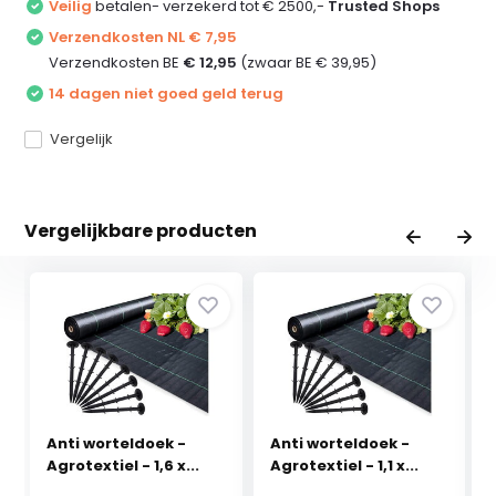
Veilig
betalen- verzekerd tot € 2500,-
Trusted Shops
Verzendkosten NL € 7,95
Verzendkosten BE
€ 12,95
(zwaar BE € 39,95)
14 dagen niet goed geld terug
Vergelijk
Vergelijkbare producten
Anti worteldoek -
Anti worteldoek -
Agrotextiel - 1,6 x...
Agrotextiel - 1,1 x...