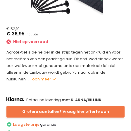
€ 52,19
€ 36,95
Incl. btw
Niet op voorraad
Agrotextiel is de helper in de strijd tegen het onkruid en voor
het creëren van een prachtige tuin. Dit anti-worteldoek wordt
ook wel kweekmat genoemd en is een materiaal dat niet
alleen in de tuinbouw wordt gebruikt maar ook in de
huistuinen....
Toon meer
Betaal na levering
met KLARNA/BILLINK
Grotere aantallen? Vraag hier offerte aan
Laagste prijs
garantie