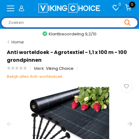
0
0
Klantbeoordeling 9,2/10
Home
Anti worteldoek - Agrotextiel - 1,1 x 100 m - 100
grondpinnen
Merk:
Viking Choice
Bekijk alles Anti-worteldoek