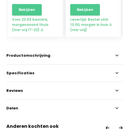
Bekijken
Bekijken
Voor 23:59 besteld,
Levertijd: Bestel vóór
morgenavond thuis
13:00, morgen in huis ⚠
(ma-vrij 17-22) ⚠
(ma-vrij)
Productomschrijving
Specificaties
Reviews
Delen
Anderen kochten ook