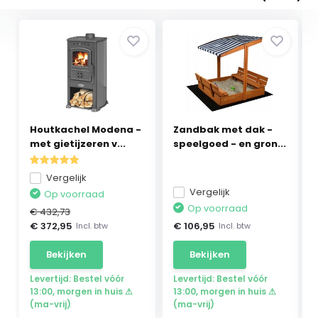
Houtkachel Modena -
Zandbak met dak -
met gietijzeren v...
speelgoed - en gron...
Vergelijk
Vergelijk
Op voorraad
Op voorraad
€ 432,73
€ 372,95
€ 106,95
Incl. btw
Incl. btw
Bekijken
Bekijken
Levertijd: Bestel vóór
Levertijd: Bestel vóór
13:00, morgen in huis ⚠
13:00, morgen in huis ⚠
(ma-vrij)
(ma-vrij)