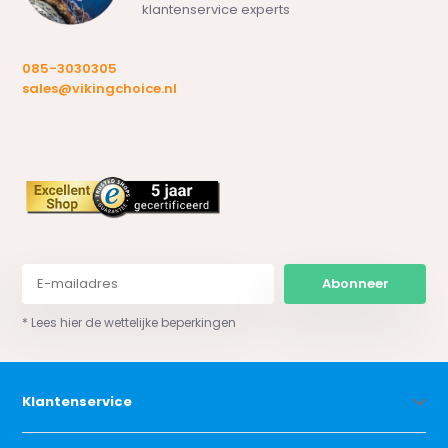
klantenservice experts
085-3030305
sales@vikingchoice.nl
Abonneer
* Lees hier de wettelijke beperkingen
Klantenservice