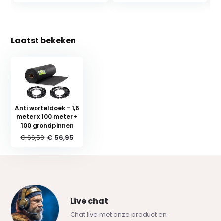
Laatst bekeken
Anti worteldoek - 1,6
meter x 100 meter +
100 grondpinnen
€ 66,59
€ 56,95
Live chat
Chat live met onze product en