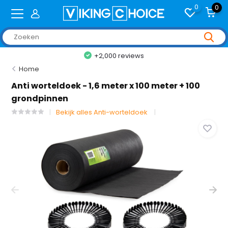
0
0
+2,000 reviews
Home
Anti worteldoek - 1,6 meter x 100 meter + 100
grondpinnen
Bekijk alles Anti-worteldoek