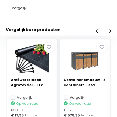
Vergelijk
Vergelijkbare producten
Anti worteldoek -
Container ombouw - 3
Agrotextiel - 1,1 x...
containers - sta...
Vergelijk
Vergelijk
Op voorraad
Op voorraad
€ 18,80
€ 621,63
€ 17,95
€ 578,95
Incl. btw
Incl. btw