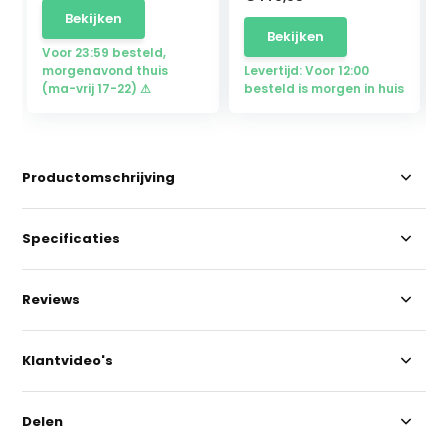
Bekijken
Bekijken
Voor 23:59 besteld,
morgenavond thuis
Levertijd: Voor 12:00
(ma-vrij 17-22) ⚠
besteld is morgen in huis
Productomschrijving
Specificaties
Reviews
Klantvideo's
Delen