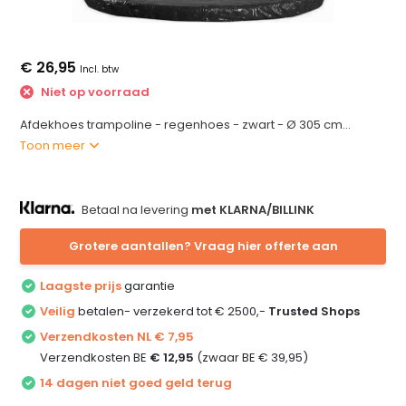
€ 26,95
Incl. btw
Niet op voorraad
Afdekhoes trampoline - regenhoes - zwart - Ø 305 cm...
Toon meer
Betaal na levering
met KLARNA/BILLINK
Grotere aantallen? Vraag hier offerte aan
Laagste prijs
garantie
Veilig
betalen- verzekerd tot € 2500,-
Trusted Shops
Verzendkosten NL € 7,95
Verzendkosten BE
€ 12,95
(zwaar BE € 39,95)
14 dagen niet goed geld terug