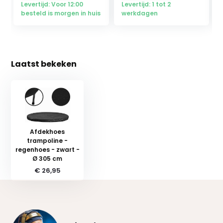
Levertijd: Voor 12:00
Levertijd: 1 tot 2
besteld is morgen in huis
werkdagen
Laatst bekeken
Afdekhoes
trampoline -
regenhoes - zwart -
Ø 305 cm
€ 26,95