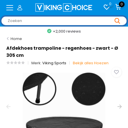
0
0
+2,000 reviews
Home
Afdekhoes trampoline - regenhoes - zwart - Ø
305 cm
Merk:
Viking Sports
Bekijk alles Hoezen