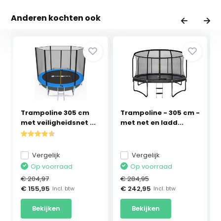
Anderen kochten ook
Trampoline 305 cm
Trampoline - 305 cm -
met veiligheidsnet ...
met net en ladd...
Vergelijk
Vergelijk
Op voorraad
Op voorraad
€ 204,97
€ 284,95
€ 155,95
€ 242,95
Incl. btw
Incl. btw
Bekijken
Bekijken