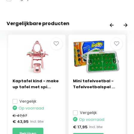
Vergelijkbare producten
Kaptafel kind - make
Mini tafelvoetbal -
up tafel met spi...
Tafelvoetbalspel ...
Vergelijk
Op voorraad
Vergelijk
€ 47,67
Op voorraad
€ 43,95
Incl. btw
€ 17,95
Incl. btw
Bekijken