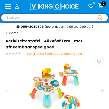
0
0
☎
085-3030305
(bereikbaar: 12.00 tot 17.00 uur)
Home
Activiteitentafel - 46x46x51 cm - met
afneembaar speelgoed
Bekijk alles Spelletjes & speelgoed