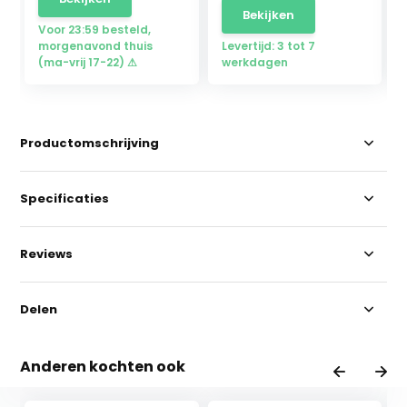
Bekijken
Voor 23:59 besteld,
morgenavond thuis
Levertijd: 3 tot 7
(ma-vrij 17-22) ⚠
werkdagen
Productomschrijving
Specificaties
Reviews
Delen
Anderen kochten ook