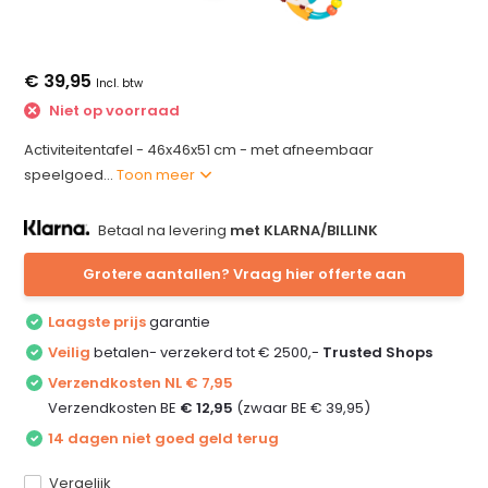
€ 39,95
Incl. btw
Niet op voorraad
Activiteitentafel - 46x46x51 cm - met afneembaar
speelgoed...
Toon meer
Betaal na levering
met KLARNA/BILLINK
Grotere aantallen? Vraag hier offerte aan
Laagste prijs
garantie
Veilig
betalen- verzekerd tot € 2500,-
Trusted Shops
Verzendkosten NL € 7,95
Verzendkosten BE
€ 12,95
(zwaar BE € 39,95)
14 dagen niet goed geld terug
Vergelijk