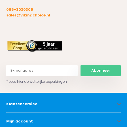
085-3030305
sales@vikingchoice.nl
Abonneer
* Lees hier de wettelijke beperkingen
Klantenservice
Mijn account