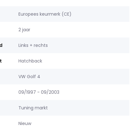
Europees keurmerk (CE)
2 jaar
d
Links + rechts
t
Hatchback
VW Golf 4
09/1997 - 09/2003
Tuning markt
Nieuw