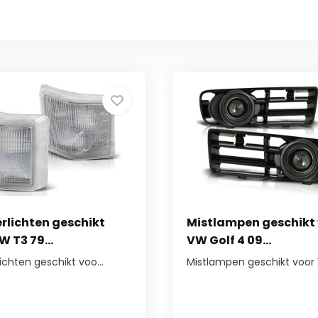
rlichten geschikt
Mistlampen geschikt
W T3 79...
VW Golf 4 09...
ichten geschikt voo...
Mistlampen geschikt voor 