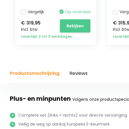
Vergelijk
Op voorraad
Verge
€ 319,95
€ 315,
Bekijken
Incl. btw
Incl. bt
Levertijd: 2 tot 3 werkdagen
Levertij
Productomschrijving
Reviews
Plus- en minpunten
Volgens onze productspecial
Complete set (links + rechts) voor directe vervanging.
Veilig de weg op dankzij Europees E-keurmerk.