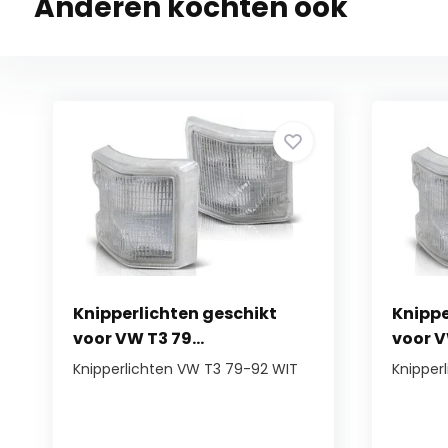
Anderen kochten ook
Knipperlichten geschikt
Knippe
voor VW T3 79...
voor V
Knipperlichten VW T3 79-92 WIT
Knipperl