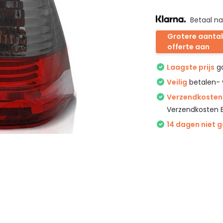
Betaal na
Grotere aantal
offerte aan
Laagste prijs
ga
Veilig
betalen- 
Verzendkosten 
Verzendkosten 
14 dagen niet 