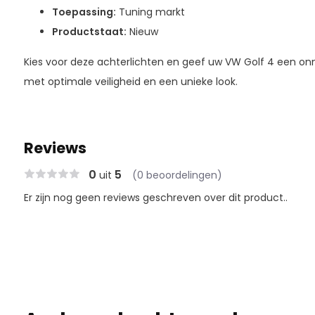
Toepassing:
Tuning markt
Productstaat:
Nieuw
Kies voor deze achterlichten en geef uw VW Golf 4 een on
met optimale veiligheid en een unieke look.
Reviews
0
5
uit
(0 beoordelingen)
Er zijn nog geen reviews geschreven over dit product..