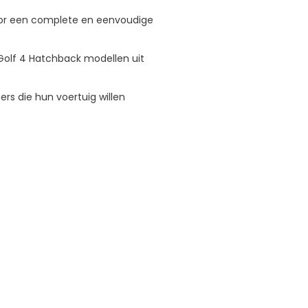
voor een complete en eenvoudige
Golf 4 Hatchback modellen uit
rs die hun voertuig willen