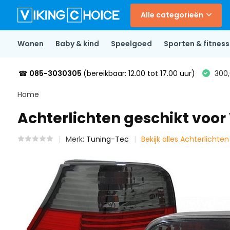
Alle categorieën
Wonen
Baby & kind
Speelgoed
Sporten & fitness
☎
085-3030305
(bereikbaar: 12.00 tot 17.00 uur)
300,
Home
Achterlichten geschikt voo
Merk:
Tuning-Tec
Bekijk alles Achterlichte