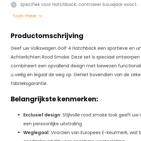
Specifiek voor Hatchback, controleer bouwjaar exact.
Toon meer
Productomschrijving
Geef uw Volkswagen Golf 4 Hatchback een sportieve en uni
Achterlichten Rood Smoke. Deze set is speciaal ontworpen
combineert een opvallend design met bewezen functionalite
u veilig en legaal de weg op. Geniet bovendien van de zeke
fabrieksgarantie.
Belangrijkste kenmerken:
Exclusief design:
Stijlvolle rood smoke look geeft uw
een persoonlijke uitstraling.
Weglegaal:
Voorzien van Europees E-keurmerk, wat b