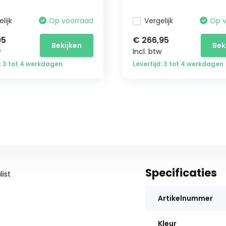
lijk
Op voorraad
Vergelijk
Op 
95
€ 266,95
Bekijken
Bek
w
Incl. btw
d: 3 tot 4 werkdagen
Levertijd: 3 tot 4 werkdagen
Specificaties
ist
Artikelnummer
Kleur