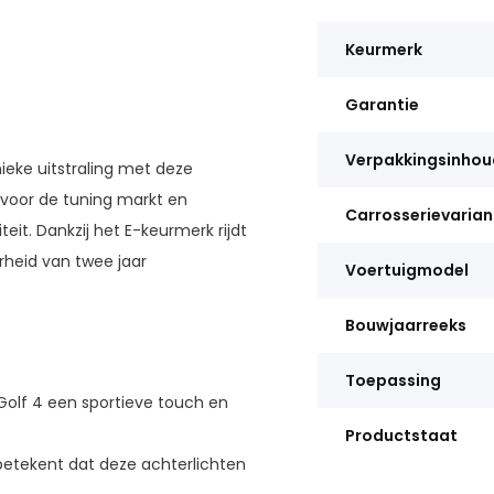
Keurmerk
Garantie
Verpakkingsinhou
eke uitstraling met deze
 voor de tuning markt en
Carrosserievarian
it. Dankzij het E-keurmerk rijdt
rheid van twee jaar
Voertuigmodel
Bouwjaarreeks
Toepassing
 Golf 4 een sportieve touch en
Productstaat
etekent dat deze achterlichten