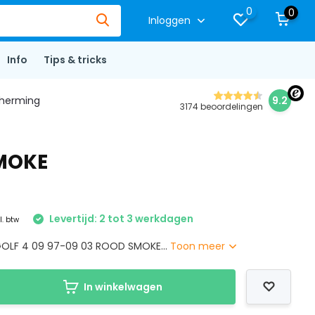
0
0
Inloggen
Info
Tips & tricks
herming
9.2
3174 beoordelingen
SMOKE
Levertijd: 2 tot 3 werkdagen
l. btw
GOLF 4 09 97-09 03 ROOD SMOKE...
Toon meer
In winkelwagen