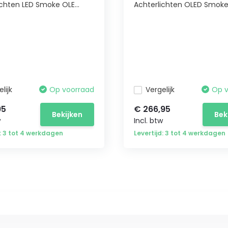
ichten LED Smoke OLE...
Achterlichten OLED Smoke 
lijk
Op voorraad
Vergelijk
Op 
95
€ 266,95
Bekijken
Bek
w
Incl. btw
d: 3 tot 4 werkdagen
Levertijd: 3 tot 4 werkdagen