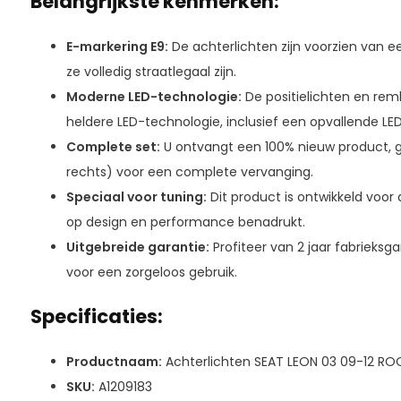
Belangrijkste kenmerken:
E-markering E9:
De achterlichten zijn voorzien van 
ze volledig straatlegaal zijn.
Moderne LED-technologie:
De positielichten en rem
heldere LED-technologie, inclusief een opvallende LED
Complete set:
U ontvangt een 100% nieuw product, ge
rechts) voor een complete vervanging.
Speciaal voor tuning:
Dit product is ontwikkeld voor
op design en performance benadrukt.
Uitgebreide garantie:
Profiteer van 2 jaar fabrieksg
voor een zorgeloos gebruik.
Specificaties:
Productnaam:
Achterlichten SEAT LEON 03 09-12 RO
SKU:
A1209183