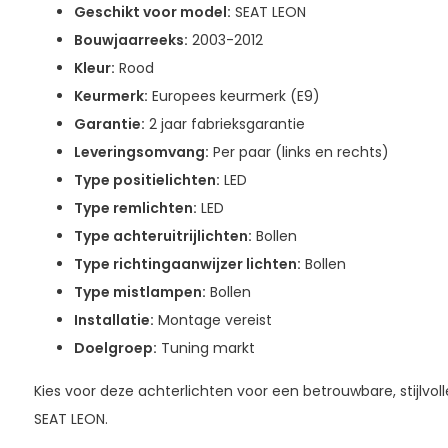
Geschikt voor model:
SEAT LEON
Bouwjaarreeks:
2003-2012
Kleur:
Rood
Keurmerk:
Europees keurmerk (E9)
Garantie:
2 jaar fabrieksgarantie
Leveringsomvang:
Per paar (links en rechts)
Type positielichten:
LED
Type remlichten:
LED
Type achteruitrijlichten:
Bollen
Type richtingaanwijzer lichten:
Bollen
Type mistlampen:
Bollen
Installatie:
Montage vereist
Doelgroep:
Tuning markt
Kies voor deze achterlichten voor een betrouwbare, stijlvo
SEAT LEON.