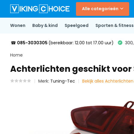
Alle categorieën
Wonen
Baby & kind
Speelgoed
Sporten & fitness
☎
085-3030305
(bereikbaar: 12.00 tot 17.00 uur)
300,
Home
Achterlichten geschikt voor
Merk:
Tuning-Tec
Bekijk alles Achterlichte