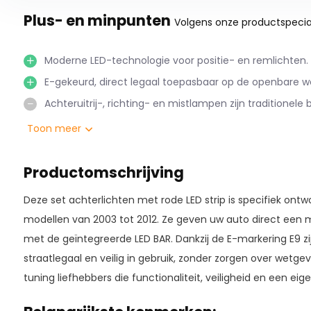
Plus- en minpunten
Volgens onze productspecial
Moderne LED-technologie voor positie- en remlichten.
E-gekeurd, direct legaal toepasbaar op de openbare w
Achteruitrij-, richting- en mistlampen zijn traditionele b
Toon meer
Productomschrijving
Deze set achterlichten met rode LED strip is specifiek ont
modellen van 2003 tot 2012. Ze geven uw auto direct een m
met de geïntegreerde LED BAR. Dankzij de E-markering E9 zi
straatlegaal en veilig in gebruik, zonder zorgen over wetge
tuning liefhebbers die functionaliteit, veiligheid en een eige