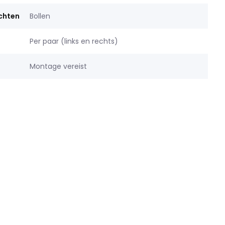
ichten
Bollen
Per paar (links en rechts)
Montage vereist