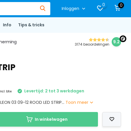
0
0
Inloggen
Info
Tips & tricks
herming
9.2
3174 beoordelingen
TRIP
Levertijd: 2 tot 3 werkdagen
Incl. btw
 LEON 03 09-12 ROOD LED STRIP...
Toon meer
In winkelwagen