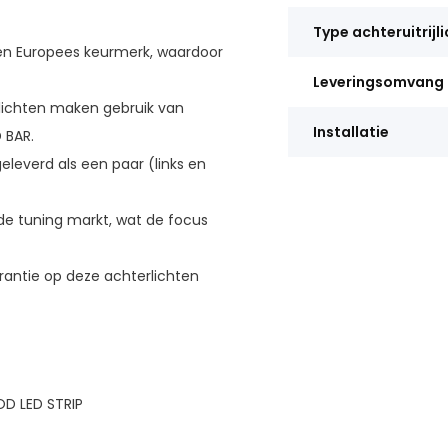
Type achteruitrijl
een Europees keurmerk, waardoor
Leveringsomvang
lichten maken gebruik van
Installatie
 BAR.
leverd als een paar (links en
 de tuning markt, wat de focus
arantie op deze achterlichten
OD LED STRIP