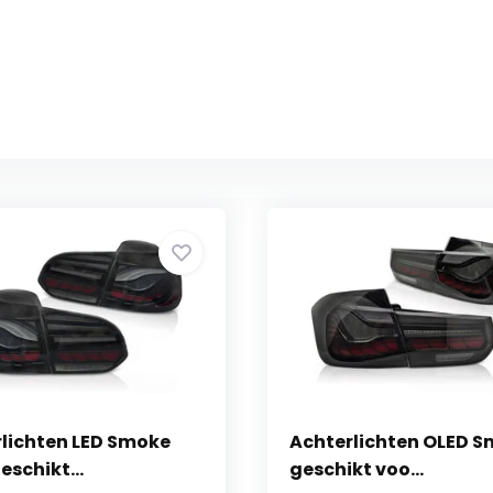
lichten LED Smoke
Achterlichten OLED 
eschikt...
geschikt voo...