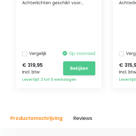
Achterlichten geschikt voor...
Achterl
Vergelijk
Op voorraad
Verge
€ 319,95
€ 315,
Bekijken
Incl. btw
Incl. bt
Levertijd: 2 tot 3 werkdagen
Levertij
Productomschrijving
Reviews