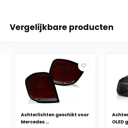
Vergelijkbare producten
Achterlichten geschikt voor
Achter
Mercedes ...
OLED g