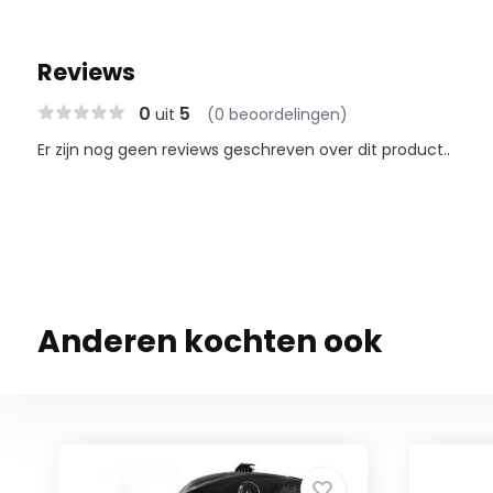
Reviews
0
5
uit
(0 beoordelingen)
Er zijn nog geen reviews geschreven over dit product..
Anderen kochten ook