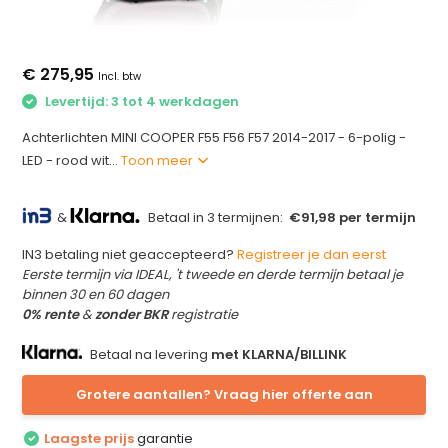
€ 275,95
Incl. btw
Levertijd: 3 tot 4 werkdagen
Achterlichten MINI COOPER F55 F56 F57 2014-2017 - 6-polig -
LED - rood wit...
Toon meer
&
Betaal in 3 termijnen:
€91,98 per termijn
IN3 betaling niet geaccepteerd?
Registreer je dan eerst
Eerste termijn via IDEAL, 't tweede en derde termijn betaal je
binnen 30 en 60 dagen
0% rente
&
zonder BKR
registratie
Betaal na levering
met KLARNA/BILLINK
Grotere aantallen? Vraag hier offerte aan
Laagste prijs
garantie