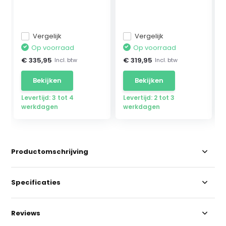
Mercedes ...
Vergelijk
Vergelijk
Op voorraad
Op voorraad
€ 335,95
€ 319,95
Incl. btw
Incl. btw
Bekijken
Bekijken
Levertijd: 3 tot 4
Levertijd: 2 tot 3
werkdagen
werkdagen
Productomschrijving
Specificaties
Reviews