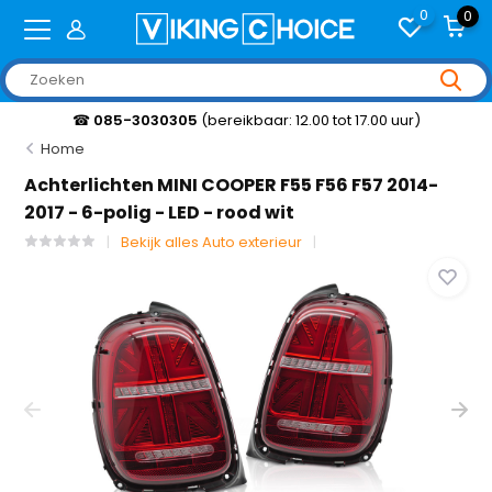
0
0
☎
085-3030305
(bereikbaar: 12.00 tot 17.00 uur)
Home
Achterlichten MINI COOPER F55 F56 F57 2014-
2017 - 6-polig - LED - rood wit
Bekijk alles Auto exterieur