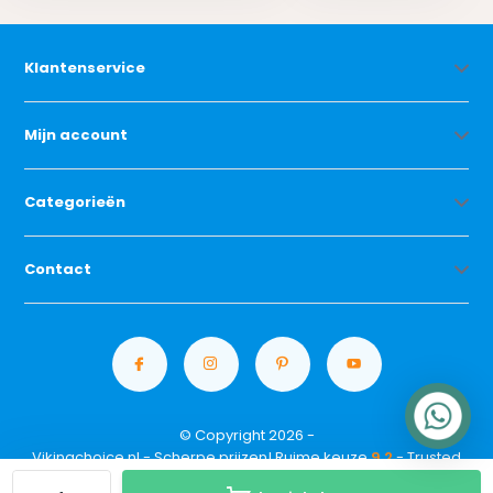
Klantenservice
Mijn account
Categorieën
Contact
© Copyright 2026 -
Vikingchoice.nl - Scherpe prijzen! Ruime keuze
9.2
- Trusted
Shops waardering