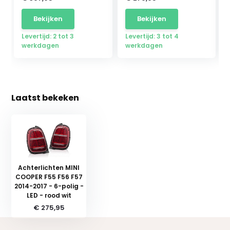
Bekijken
Bekijken
Levertijd: 2 tot 3
Levertijd: 3 tot 4
werkdagen
werkdagen
Laatst bekeken
Achterlichten MINI
COOPER F55 F56 F57
2014-2017 - 6-polig -
LED - rood wit
€ 275,95