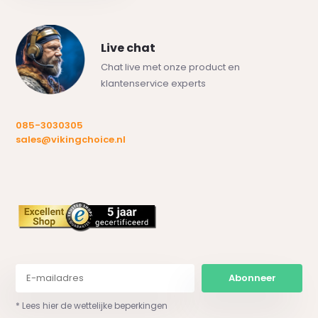
Live chat
Chat live met onze product en
klantenservice experts
085-3030305
sales@vikingchoice.nl
Abonneer
* Lees hier de wettelijke beperkingen