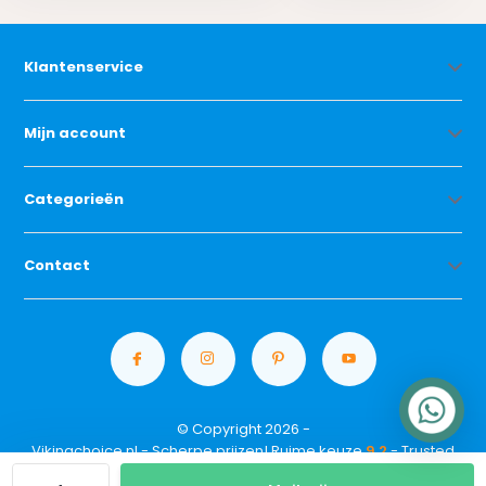
Klantenservice
Mijn account
Categorieën
Contact
© Copyright 2026 -
Vikingchoice.nl - Scherpe prijzen! Ruime keuze
9.2
- Trusted
Shops waardering