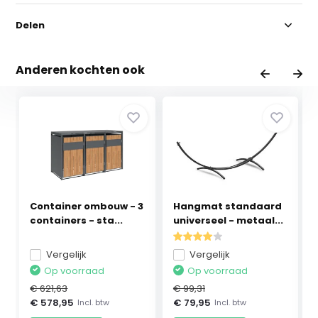
Delen
Anderen kochten ook
Container ombouw - 3
Hangmat standaard
containers - sta...
universeel - metaal...
Vergelijk
Vergelijk
Op voorraad
Op voorraad
€ 621,63
€ 99,31
€ 578,95
€ 79,95
Incl. btw
Incl. btw