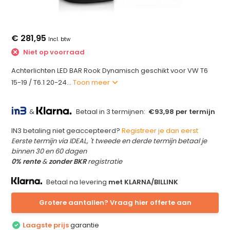
€ 281,95
Incl. btw
Niet op voorraad
Achterlichten LED BAR Rook Dynamisch geschikt voor VW T6
15-19 / T6.1 20-24...
Toon meer
&
Betaal in 3 termijnen:
€93,98 per termijn
IN3 betaling niet geaccepteerd?
Registreer je dan eerst
Eerste termijn via IDEAL, 't tweede en derde termijn betaal je
binnen 30 en 60 dagen
0% rente
&
zonder BKR
registratie
Betaal na levering
met KLARNA/BILLINK
Grotere aantallen? Vraag hier offerte aan
Laagste prijs
garantie