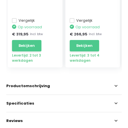
Mercedes ...
Vergelijk
Vergelijk
Op voorraad
Op voorraad
€ 319,95
€ 266,95
Incl. btw
Incl. btw
Bekijken
Bekijken
Levertijd: 2 tot 3
Levertijd: 3 tot 4
werkdagen
werkdagen
Productomschrijving
Specificaties
Reviews