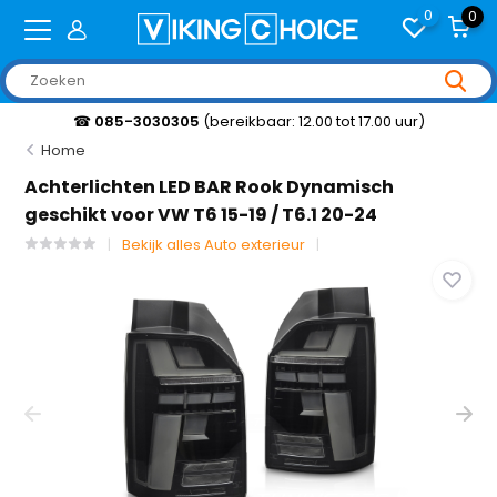
0
0
☎
085-3030305
(bereikbaar: 12.00 tot 17.00 uur)
Home
Achterlichten LED BAR Rook Dynamisch
geschikt voor VW T6 15-19 / T6.1 20-24
Bekijk alles Auto exterieur