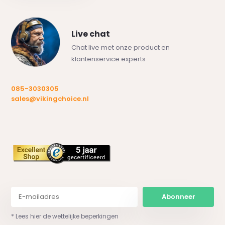
Live chat
Chat live met onze product en
klantenservice experts
085-3030305
sales@vikingchoice.nl
Abonneer
* Lees hier de wettelijke beperkingen