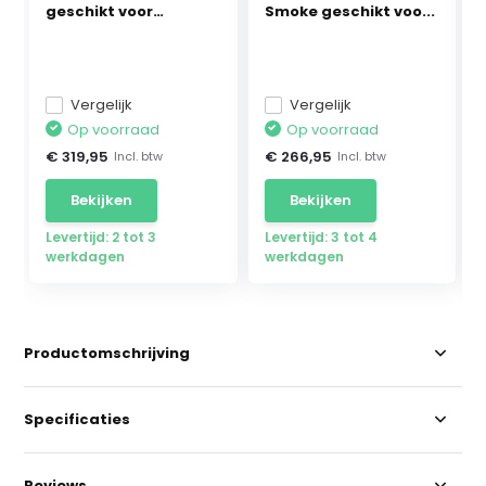
geschikt voor
Smoke geschikt voo...
Mercedes ...
Vergelijk
Vergelijk
Op voorraad
Op voorraad
€ 319,95
€ 266,95
Incl. btw
Incl. btw
Bekijken
Bekijken
Levertijd: 2 tot 3
Levertijd: 3 tot 4
werkdagen
werkdagen
Productomschrijving
Specificaties
Reviews