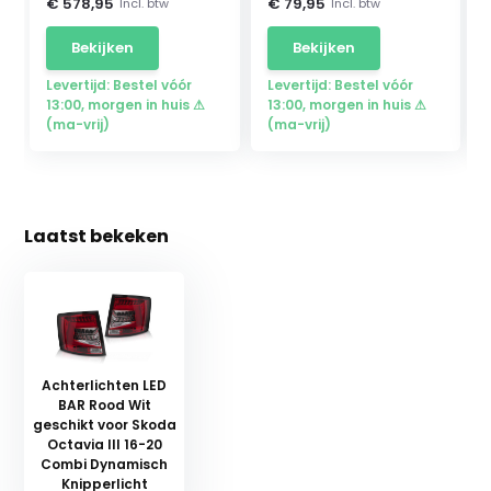
€ 578,95
€ 79,95
Incl. btw
Incl. btw
Bekijken
Bekijken
Levertijd: Bestel vóór
Levertijd: Bestel vóór
13:00, morgen in huis ⚠
13:00, morgen in huis ⚠
(ma-vrij)
(ma-vrij)
Laatst bekeken
Achterlichten LED
BAR Rood Wit
geschikt voor Skoda
Octavia III 16-20
Combi Dynamisch
Knipperlicht