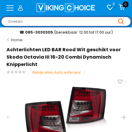
0
0
☎
085-3030305
(bereikbaar: 12.00 tot 17.00 uur)
Home
Achterlichten LED BAR Rood Wit geschikt voor
Skoda Octavia III 16-20 Combi Dynamisch
Knipperlicht
Bekijk alles Auto exterieur