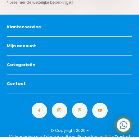
* Lees hier de wettelijke beperkingen
Klantenservice
Mijn account
Categorieën
Contact
© Copyright 2026 -
Vikingchoice.nl - Scherpe prijzen! Ruime keuze
9.2
- Trusted