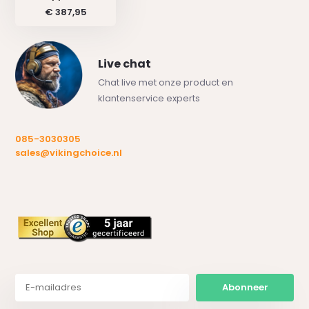
€ 387,95
Live chat
Chat live met onze product en
klantenservice experts
085-3030305
sales@vikingchoice.nl
Abonneer