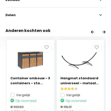
Delen
Anderen kochten ook
Container ombouw - 3
Hangmat standaard
containers - sta...
universeel - metaal...
Vergelijk
Vergelijk
Op voorraad
Op voorraad
€ 621,63
€ 99,31