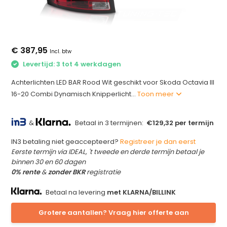
€ 387,95
Incl. btw
Levertijd: 3 tot 4 werkdagen
Achterlichten LED BAR Rood Wit geschikt voor Skoda Octavia III
16-20 Combi Dynamisch Knipperlicht...
Toon meer
&
Betaal in 3 termijnen:
€129,32 per termijn
IN3 betaling niet geaccepteerd?
Registreer je dan eerst
Eerste termijn via IDEAL, 't tweede en derde termijn betaal je
binnen 30 en 60 dagen
0% rente
&
zonder BKR
registratie
Betaal na levering
met KLARNA/BILLINK
Grotere aantallen? Vraag hier offerte aan