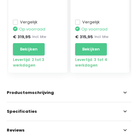
Mercedes ...
geschikt...
Vergelijk
Vergelijk
Op voorraad
Op voorraad
€ 319,95
€ 315,95
Incl. btw
Incl. btw
Bekijken
Bekijken
Levertijd: 2 tot 3
Levertijd: 3 tot 4
werkdagen
werkdagen
Productomschrijving
Specificaties
Reviews