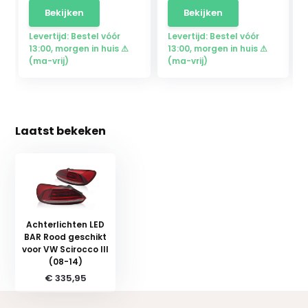
Bekijken
Bekijken
Levertijd: Bestel vóór
Levertijd: Bestel vóór
13:00, morgen in huis ⚠
13:00, morgen in huis ⚠
(ma-vrij)
(ma-vrij)
Laatst bekeken
Achterlichten LED
BAR Rood geschikt
voor VW Scirocco III
(08-14)
€ 335,95