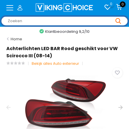
0
0
Klantbeoordeling 9,2/10
Home
Achterlichten LED BAR Rood geschikt voor VW
Scirocco III (08-14)
Bekijk alles Auto exterieur