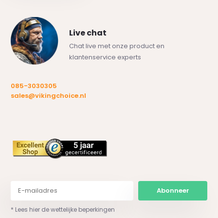
Live chat
Chat live met onze product en
klantenservice experts
085-3030305
sales@vikingchoice.nl
Abonneer
* Lees hier de wettelijke beperkingen