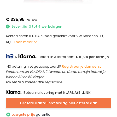
€ 335,95
Incl. btw
Levertijd: 3 tot 4 werkdagen
Achterlichten LED BAR Rood geschikt voor VW Scirocco III (08-
14)...
Toon meer
&
Betaal in 3 termijnen:
€111,98 per termijn
IN3 betaling niet geaccepteerd?
Registreer je dan eerst
Eerste termijn via IDEAL, 't tweede en derde termijn betaal je
binnen 30 en 60 dagen
0% rente
&
zonder BKR
registratie
Betaal na levering
met KLARNA/BILLINK
Grotere aantallen? Vraag hier offerte aan
Laagste prijs
garantie