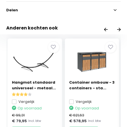
Delen
Anderen kochten ook
Hangmat standaard
Container ombouw - 3
universeel - metaal...
containers - sta...
Vergelijk
Vergelijk
Op voorraad
Op voorraad
€ 99,31
€ 621,63
€ 79,95
€ 578,95
Incl. btw
Incl. btw