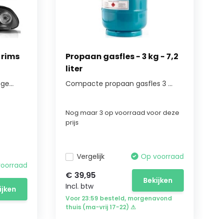
 rims
Propaan gasfles - 3 kg - 7,2
liter
e...
Compacte propaan gasfles 3 ...
Nog maar 3 op voorraad voor deze
prijs
Vergelijk
Op voorraad
voorraad
€ 39,95
Bekijken
Incl. btw
ijken
Voor 23:59 besteld, morgenavond
thuis (ma-vrij 17-22) ⚠