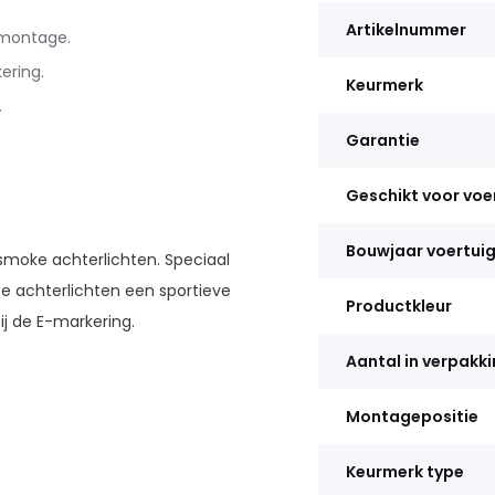
Artikelnummer
 montage.
ering.
Keurmerk
.
Garantie
Geschikt voor voe
Bouwjaar voertui
smoke achterlichten. Speciaal
e achterlichten een sportieve
Productkleur
ij de E-markering.
Aantal in verpakk
Montagepositie
Keurmerk type