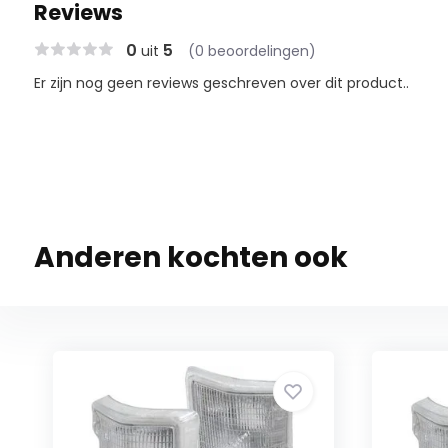
Reviews
0
5
uit
(0 beoordelingen)
Er zijn nog geen reviews geschreven over dit product..
Anderen kochten ook