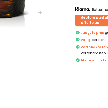
Betaal na
Grotere aantal
offerte aan
Laagste prijs
ga
Veilig
betalen- 
Verzendkosten 
Verzendkosten 
14 dagen niet 