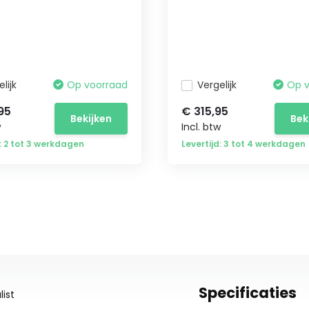
lijk
Op voorraad
Vergelijk
Op 
95
€ 315,95
Bekijken
Bek
w
Incl. btw
d: 2 tot 3 werkdagen
Levertijd: 3 tot 4 werkdagen
Specificaties
ist