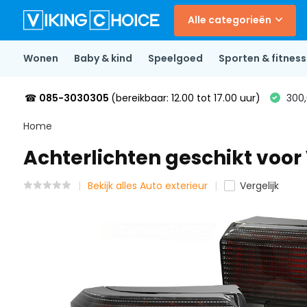
Alle categorieën
Wonen
Baby & kind
Speelgoed
Sporten & fitness
☎
085-3030305
(bereikbaar: 12.00 tot 17.00 uur)
300,
Home
Achterlichten geschikt voo
Bekijk alles Auto exterieur
Vergelijk