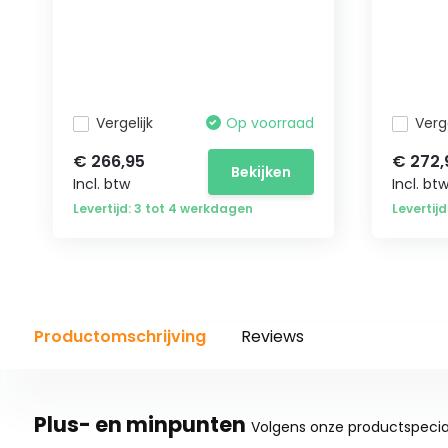
Vergelijk
Op voorraad
Verge
€ 266,95
€ 272,
Bekijken
Incl. btw
Incl. bt
Levertijd: 3 tot 4 werkdagen
Levertij
Productomschrijving
Reviews
Plus- en minpunten
Volgens onze productspecial