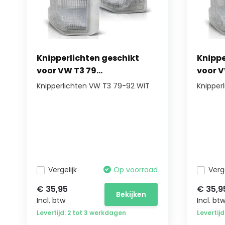
Knipperlichten geschikt
Knippe
voor VW T3 79...
voor V
Knipperlichten VW T3 79-92 WIT
Knipperl
Vergelijk
Op voorraad
Verge
€ 35,95
€ 35,9
Bekijken
Incl. btw
Incl. bt
Levertijd: 2 tot 3 werkdagen
Levertij