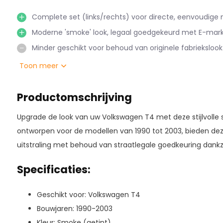
Complete set (links/rechts) voor directe, eenvoudige
Moderne 'smoke' look, legaal goedgekeurd met E-mark
Minder geschikt voor behoud van originele fabriekslook
Toon meer
Productomschrijving
Upgrade de look van uw Volkswagen T4 met deze stijlvolle 
ontworpen voor de modellen van 1990 tot 2003, bieden dez
uitstraling met behoud van straatlegale goedkeuring dankz
Specificaties:
Geschikt voor: Volkswagen T4
Bouwjaren: 1990-2003
Kleur: Smoke (getint)