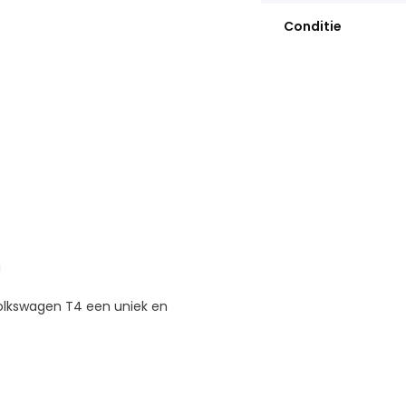
Conditie
g
olkswagen T4 een uniek en