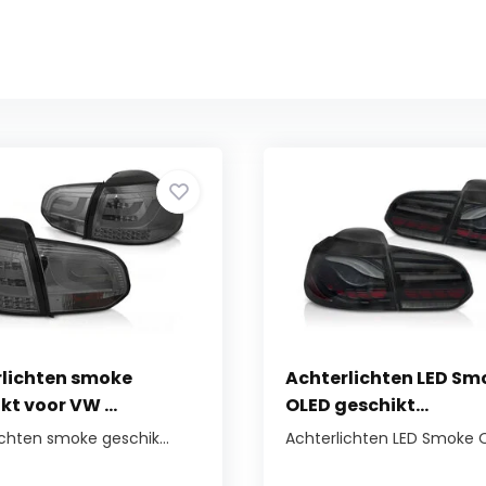
rlichten smoke
Achterlichten LED Sm
kt voor VW ...
OLED geschikt...
ichten smoke geschik...
Achterlichten LED Smoke OL