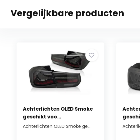
Vergelijkbare producten
Achterlichten OLED Smoke
Achte
geschikt voo...
geschi
Achterlichten OLED Smoke ge...
Achterl