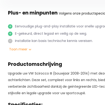
Plus- en minpunten
Volgens onze productspecial
Eenvoudige plug-and-play installatie voor snelle upgra
E-gekeurd, direct legaal en veilig op de weg.
Installatie kan basis technische kennis vereisen.
Toon meer
Productomschrijving
Upgrade uw VW Scirocco III (bouwjaar 2008-2014) met deze
achterlichten. Deze set, compleet voor links en rechts, bi
verbeterde zichtbaarheid dankzij de geïntegreerde LED-te
stijlvolle en legale upgrade voor uw sportcoupé.
Specificaties: