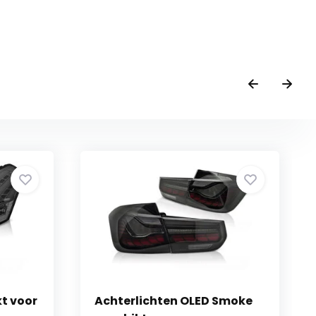
kt voor
Achterlichten OLED Smoke