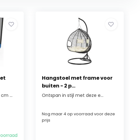
et
Hangstoel met frame voor
buiten - 2 p...
cm ...
Ontspan in stijl met deze e...
Nog maar 4 op voorraad voor deze
prijs
voorraad