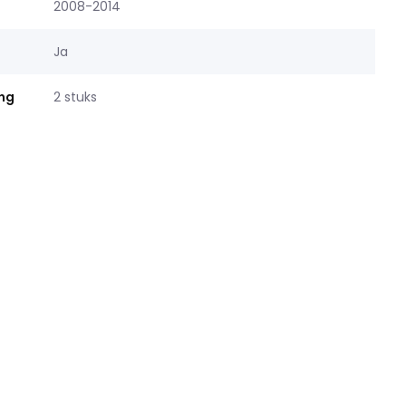
2008-2014
Ja
ing
2 stuks