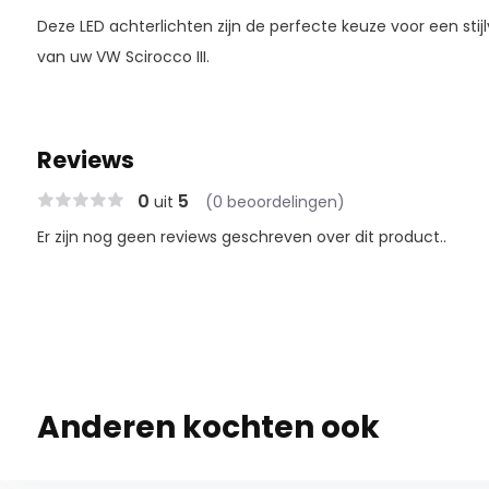
Deze LED achterlichten zijn de perfecte keuze voor een stij
van uw VW Scirocco III.
Reviews
0
5
uit
(0 beoordelingen)
Er zijn nog geen reviews geschreven over dit product..
Anderen kochten ook