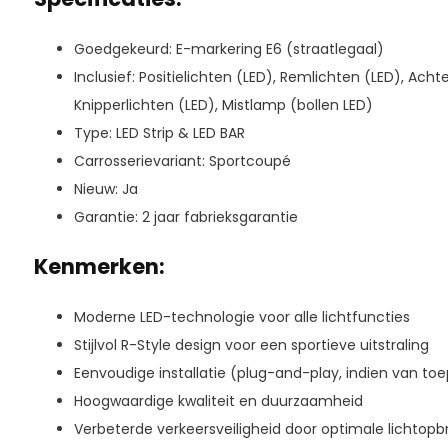
Goedgekeurd: E-markering E6 (straatlegaal)
Inclusief: Positielichten (LED), Remlichten (LED), Achter
Knipperlichten (LED), Mistlamp (bollen LED)
Type: LED Strip & LED BAR
Carrosserievariant: Sportcoupé
Nieuw: Ja
Garantie: 2 jaar fabrieksgarantie
Kenmerken:
Moderne LED-technologie voor alle lichtfuncties
Stijlvol R-Style design voor een sportieve uitstraling
Eenvoudige installatie (plug-and-play, indien van to
Hoogwaardige kwaliteit en duurzaamheid
Verbeterde verkeersveiligheid door optimale lichtopb