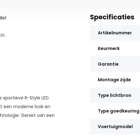
Specificaties
ist
Artikelnummer
de.
Keurmerk
Garantie
Montage zijde
Type lichtbron
 sportieve R-Style LED
edt een moderne look en
Type goedkeuring
chnologie. Geniet van een
Voertuigmodel