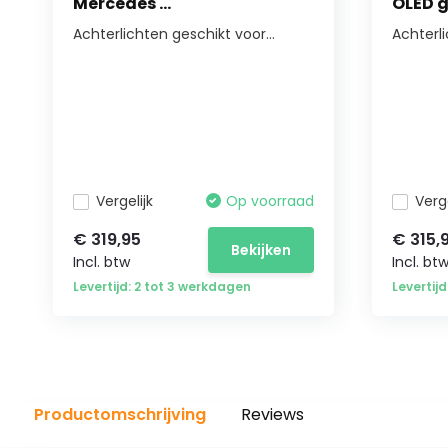
Mercedes ...
OLED g
Achterlichten geschikt voor...
Achterl
Vergelijk
Op voorraad
Verge
€ 319,95
€ 315,
Bekijken
Incl. btw
Incl. bt
Levertijd: 2 tot 3 werkdagen
Levertij
Productomschrijving
Reviews