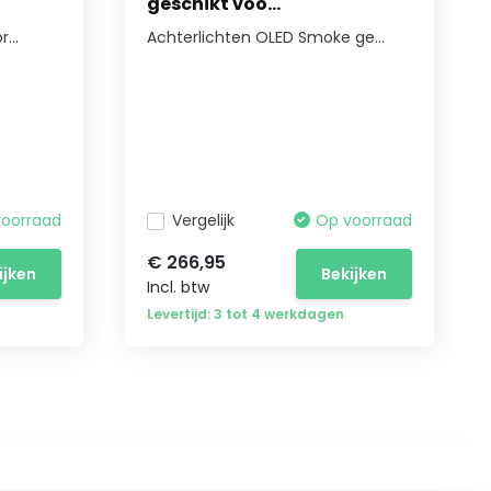
geschikt voo...
...
Achterlichten OLED Smoke ge...
voorraad
Vergelijk
Op voorraad
€ 266,95
ijken
Bekijken
Incl. btw
Levertijd: 3 tot 4 werkdagen