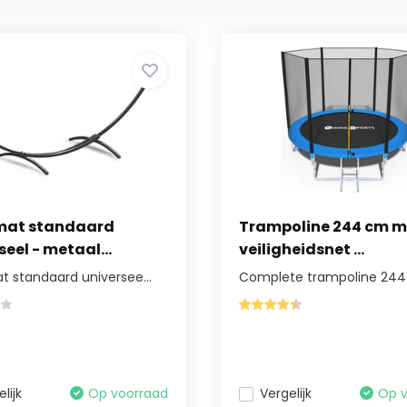
at standaard
Trampoline 244 cm m
seel - metaal...
veiligheidsnet ...
 standaard universee...
Complete trampoline 244 
lijk
Op voorraad
Vergelijk
Op 