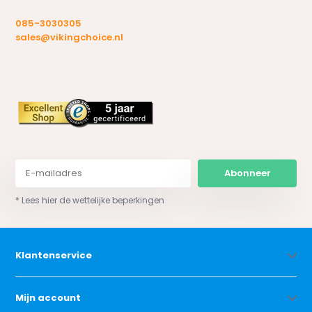
085-3030305
sales@vikingchoice.nl
Abonneer
* Lees hier de wettelijke beperkingen
Klantenservice
Mijn account