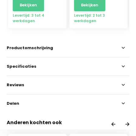
Bekijken
Bekijken
Levertijd: 3 tot 4
Levertijd: 2 tot 3
werkdagen
werkdagen
Productomschrijving
Specificaties
Reviews
Delen
Anderen kochten ook