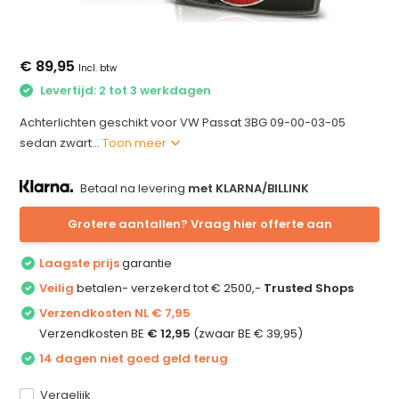
€ 89,95
Incl. btw
Levertijd: 2 tot 3 werkdagen
Achterlichten geschikt voor VW Passat 3BG 09-00-03-05
sedan zwart...
Toon meer
Betaal na levering
met KLARNA/BILLINK
Grotere aantallen? Vraag hier offerte aan
Laagste prijs
garantie
Veilig
betalen- verzekerd tot € 2500,-
Trusted Shops
Verzendkosten NL € 7,95
Verzendkosten BE
€ 12,95
(zwaar BE € 39,95)
14 dagen niet goed geld terug
Vergelijk