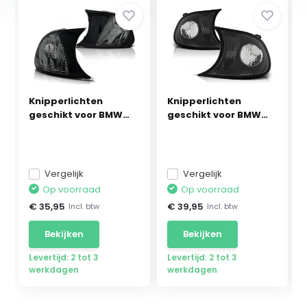
Knipperlichten
Knipperlichten
geschikt voor BMW
geschikt voor BMW
E46 ...
E46 ...
Vergelijk
Vergelijk
Op voorraad
Op voorraad
€ 35,95
€ 39,95
Incl. btw
Incl. btw
Bekijken
Bekijken
Levertijd: 2 tot 3
Levertijd: 2 tot 3
werkdagen
werkdagen