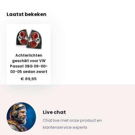
Laatst bekeken
Achterlichten
geschikt voor VW
Passat 3BG 09-00-
03-05 sedan zwart
€ 89,95
Live chat
Chat live met onze product en
klantenservice experts