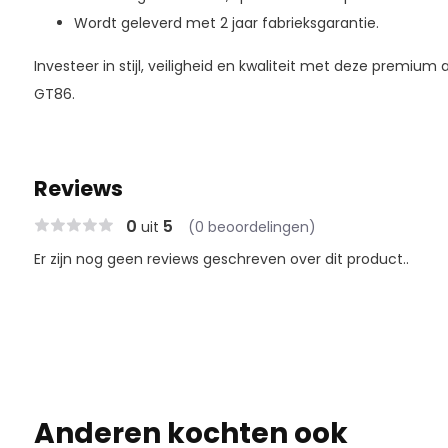
Wordt geleverd met 2 jaar fabrieksgarantie.
Investeer in stijl, veiligheid en kwaliteit met deze premiu
GT86.
Reviews
0
5
uit
(0 beoordelingen)
Er zijn nog geen reviews geschreven over dit product..
Anderen kochten ook