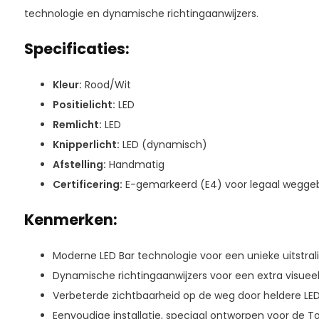
technologie en dynamische richtingaanwijzers.
Specificaties:
Kleur:
Rood/Wit
Positielicht:
LED
Remlicht:
LED
Knipperlicht:
LED (dynamisch)
Afstelling:
Handmatig
Certificering:
E-gemarkeerd (E4) voor legaal weggeb
Kenmerken:
Moderne LED Bar technologie voor een unieke uitstrali
Dynamische richtingaanwijzers voor een extra visueel
Verbeterde zichtbaarheid op de weg door heldere LED-
Eenvoudige installatie, speciaal ontworpen voor de T