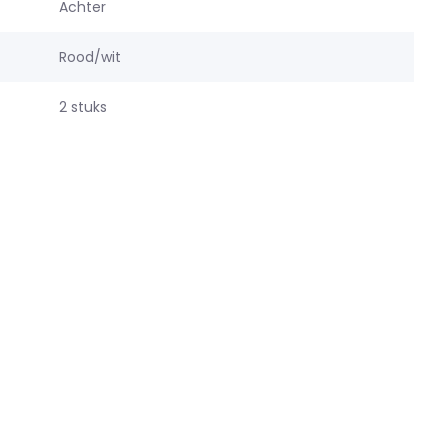
Achter
Rood/wit
2 stuks