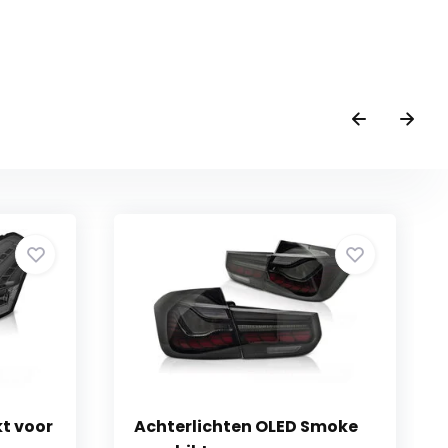
kt voor
Achterlichten OLED Smoke