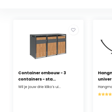
Container ombouw - 3
Hangm
containers - sta...
univer
Wil je jouw drie kliko’s ui...
Hangmat