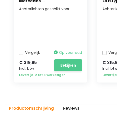
Mercedes ...
OLED g
Achterlichten geschikt voor...
Achterl
Vergelijk
Op voorraad
Verge
€ 319,95
€ 315,
Bekijken
Incl. btw
Incl. bt
Levertijd: 2 tot 3 werkdagen
Levertij
Productomschrijving
Reviews