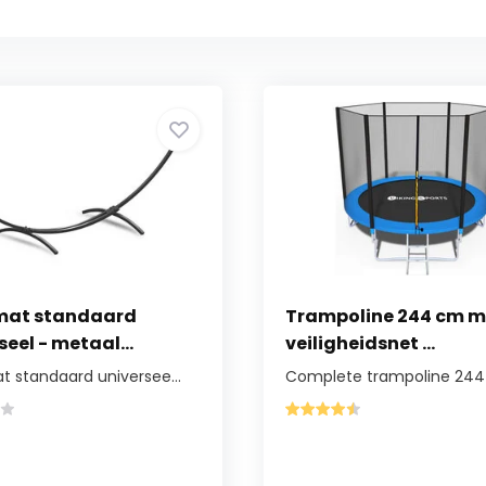
at standaard
Trampoline 244 cm m
seel - metaal...
veiligheidsnet ...
 standaard universee...
Complete trampoline 244 