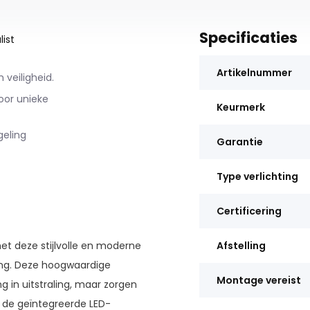
Specificaties
ist
Artikelnummer
 veiligheid.
oor unieke
Keurmerk
geling
Garantie
Type verlichting
Certificering
t deze stijlvolle en moderne
Afstelling
ring. Deze hoogwaardige
Montage vereist
g in uitstraling, maar zorgen
j de geïntegreerde LED-