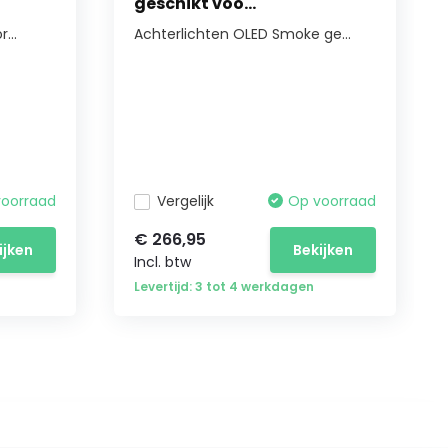
geschikt voo...
...
Achterlichten OLED Smoke ge...
voorraad
Vergelijk
Op voorraad
€ 266,95
ijken
Bekijken
Incl. btw
Levertijd: 3 tot 4 werkdagen