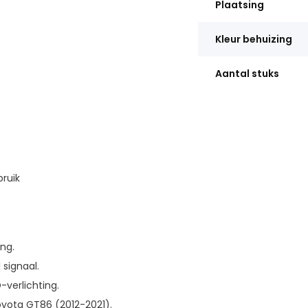
Plaatsing
Kleur behuizing
Aantal stuks
ruik
ng.
 signaal.
verlichting.
oyota GT86 (2012-2021).