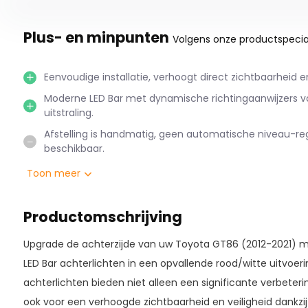
Plus- en minpunten
Volgens onze productspecial
Eenvoudige installatie, verhoogt direct zichtbaarheid en
Moderne LED Bar met dynamische richtingaanwijzers v
uitstraling.
Afstelling is handmatig, geen automatische niveau-re
beschikbaar.
Toon meer
Productomschrijving
Upgrade de achterzijde van uw Toyota GT86 (2012-2021) me
LED Bar achterlichten in een opvallende rood/witte uitvoe
achterlichten bieden niet alleen een significante verbeterin
ook voor een verhoogde zichtbaarheid en veiligheid dankzi