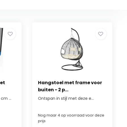
et
Hangstoel met frame voor
buiten - 2 p...
cm ...
Ontspan in stijl met deze e...
Nog maar 4 op voorraad voor deze
prijs