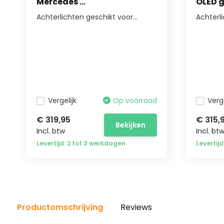
Mercedes ...
OLED g
Achterlichten geschikt voor...
Achterl
Vergelijk
Op voorraad
Verge
€ 319,95
€ 315,
Bekijken
Incl. btw
Incl. bt
Levertijd: 2 tot 3 werkdagen
Levertij
Productomschrijving
Reviews