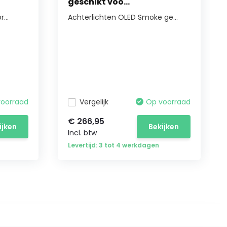
geschikt voo...
...
Achterlichten OLED Smoke ge...
voorraad
Vergelijk
Op voorraad
€ 266,95
ijken
Bekijken
Incl. btw
Levertijd: 3 tot 4 werkdagen