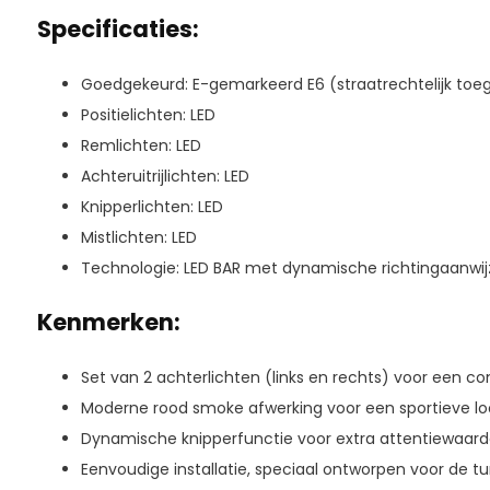
Specificaties:
Goedgekeurd: E-gemarkeerd E6 (straatrechtelijk toe
Positielichten: LED
Remlichten: LED
Achteruitrijlichten: LED
Knipperlichten: LED
Mistlichten: LED
Technologie: LED BAR met dynamische richtingaanwij
Kenmerken:
Set van 2 achterlichten (links en rechts) voor een c
Moderne rood smoke afwerking voor een sportieve lo
Dynamische knipperfunctie voor extra attentiewaard
Eenvoudige installatie, speciaal ontworpen voor de t