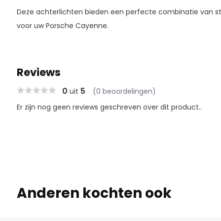
Deze achterlichten bieden een perfecte combinatie van stijl,
voor uw Porsche Cayenne.
Reviews
0
5
uit
(0 beoordelingen)
Er zijn nog geen reviews geschreven over dit product..
Anderen kochten ook