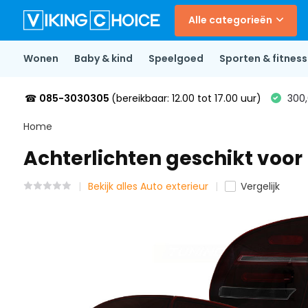
Alle categorieën
Wonen
Baby & kind
Speelgoed
Sporten & fitness
☎
085-3030305
(bereikbaar: 12.00 tot 17.00 uur)
300,
Home
Achterlichten geschikt voo
Bekijk alles Auto exterieur
Vergelijk