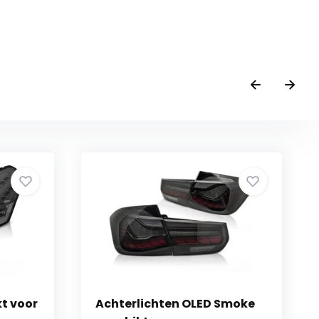
kt voor
Achterlichten OLED Smoke