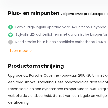
Plus- en minpunten
Volgens onze productspecial
Eenvoudige legale upgrade voor uw Porsche Cayenne.
Stijlvolle LED achterlichten met dynamische knipperfun
Rood smoke kleur is een specifieke esthetische keuze.
Toon meer
Productomschrijving
Upgrade uw Porsche Cayenne (bouwjaar 2010-2015) met deze 
een rood smoke uitvoering. Deze hoogwaardige achterlichte
technologie en een dynamische knipperfunctie, wat zorgt 
verbeterde zichtbaarheid. Geniet van een legale en veilig
certificering.