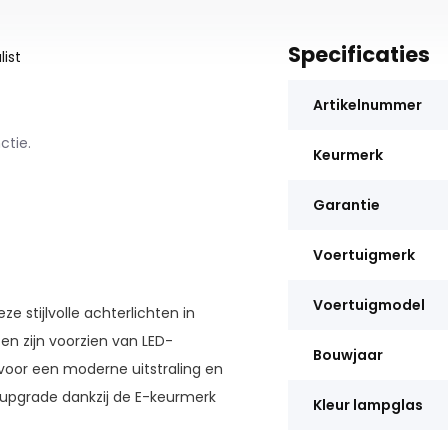
Specificaties
ist
Artikelnummer
ctie.
Keurmerk
Garantie
Voertuigmerk
Voertuigmodel
stijlvolle achterlichten in
n zijn voorzien van LED-
Bouwjaar
voor een moderne uitstraling en
e upgrade dankzij de E-keurmerk
Kleur lampglas