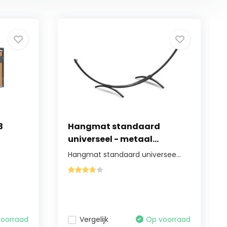
3
Hangmat standaard
universeel - metaal...
Hangmat standaard universee...
voorraad
Vergelijk
Op voorraad