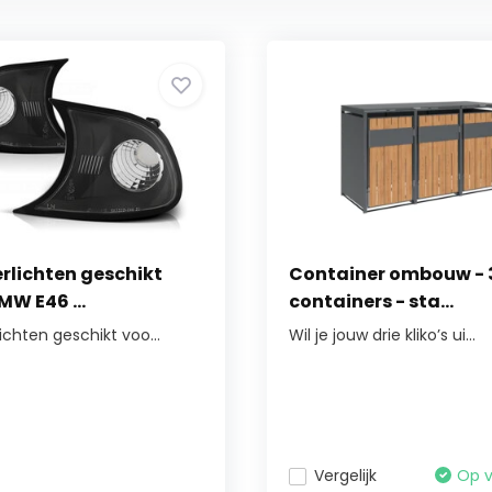
rlichten geschikt
Container ombouw - 
MW E46 ...
containers - sta...
ichten geschikt voo...
Wil je jouw drie kliko’s ui...
Vergelijk
Op 