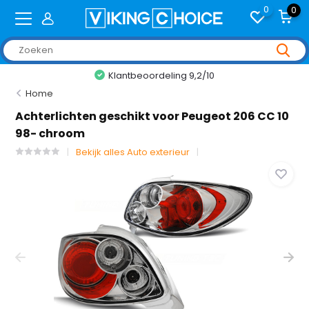
0
0
Klantbeoordeling 9,2/10
Home
Achterlichten geschikt voor Peugeot 206 CC 10
98- chroom
Bekijk alles Auto exterieur