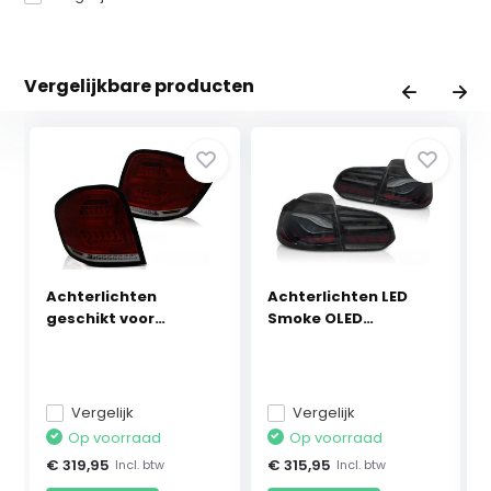
Vergelijkbare producten
Achterlichten
Achterlichten LED
geschikt voor
Smoke OLED
Mercedes ...
geschikt...
Vergelijk
Vergelijk
Op voorraad
Op voorraad
€ 319,95
€ 315,95
Incl. btw
Incl. btw