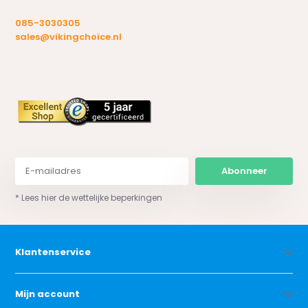
085-3030305
sales@vikingchoice.nl
Abonneer
* Lees hier de wettelijke beperkingen
Klantenservice
Mijn account