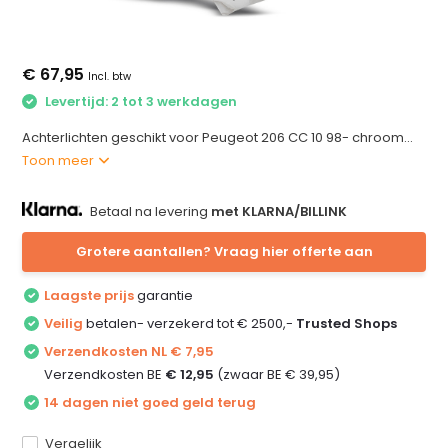
€ 67,95
Incl. btw
Levertijd: 2 tot 3 werkdagen
Achterlichten geschikt voor Peugeot 206 CC 10 98- chroom...
Toon meer
Betaal na levering
met KLARNA/BILLINK
Grotere aantallen? Vraag hier offerte aan
Laagste prijs
garantie
Veilig
betalen- verzekerd tot € 2500,-
Trusted Shops
Verzendkosten NL € 7,95
Verzendkosten BE
€ 12,95
(zwaar BE € 39,95)
14 dagen niet goed geld terug
Vergelijk