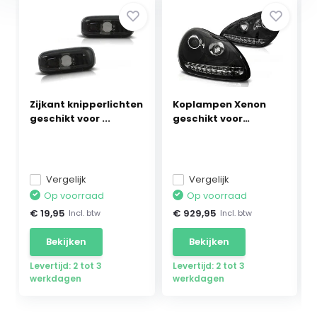
Zijkant knipperlichten
Koplampen Xenon
geschikt voor ...
geschikt voor
Porsche...
Vergelijk
Vergelijk
Op voorraad
Op voorraad
€ 19,95
€ 929,95
Incl. btw
Incl. btw
Bekijken
Bekijken
Levertijd: 2 tot 3
Levertijd: 2 tot 3
werkdagen
werkdagen