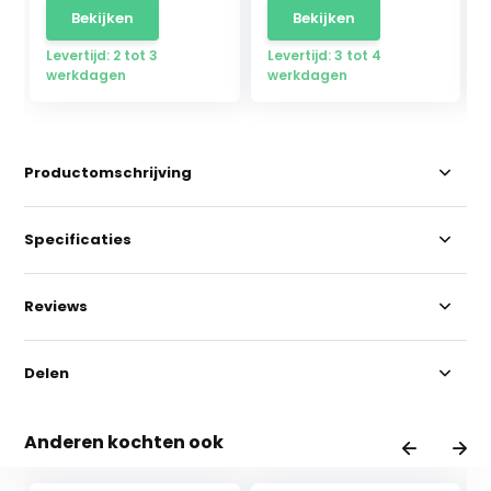
Bekijken
Bekijken
Levertijd: 2 tot 3
Levertijd: 3 tot 4
werkdagen
werkdagen
Productomschrijving
Specificaties
Reviews
Delen
Anderen kochten ook