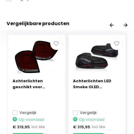
Vergelijkbare producten
Achterlichten
Achterlichten LED
geschikt voor
Smoke OLED
Mercedes ...
geschikt...
Vergelijk
Vergelijk
Op voorraad
Op voorraad
€ 319,95
€ 315,95
Incl. btw
Incl. btw