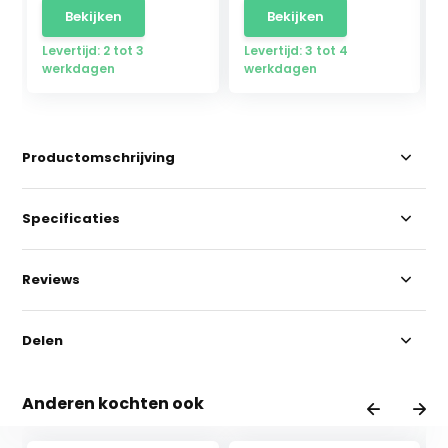
Bekijken
Bekijken
Levertijd: 2 tot 3
Levertijd: 3 tot 4
werkdagen
werkdagen
Productomschrijving
Specificaties
Reviews
Delen
Anderen kochten ook