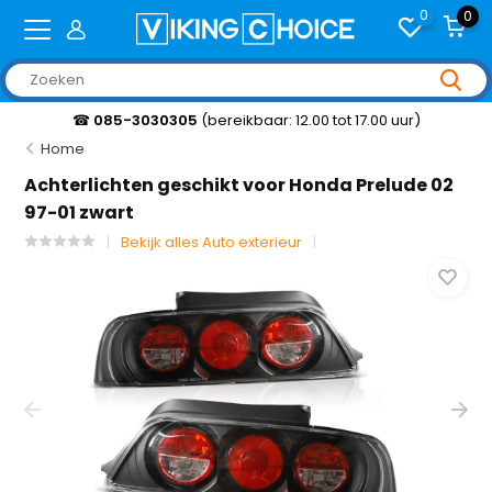
0
0
☎
085-3030305
(bereikbaar: 12.00 tot 17.00 uur)
Home
Achterlichten geschikt voor Honda Prelude 02
97-01 zwart
Bekijk alles Auto exterieur