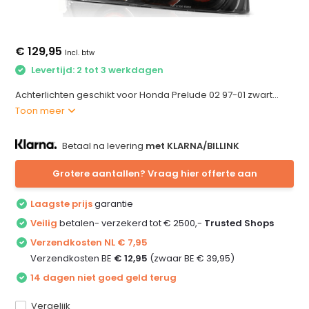
€ 129,95
Incl. btw
Levertijd: 2 tot 3 werkdagen
Achterlichten geschikt voor Honda Prelude 02 97-01 zwart...
Toon meer
Betaal na levering
met KLARNA/BILLINK
Grotere aantallen? Vraag hier offerte aan
Laagste prijs
garantie
Veilig
betalen- verzekerd tot € 2500,-
Trusted Shops
Verzendkosten NL € 7,95
Verzendkosten BE
€ 12,95
(zwaar BE € 39,95)
14 dagen niet goed geld terug
Vergelijk