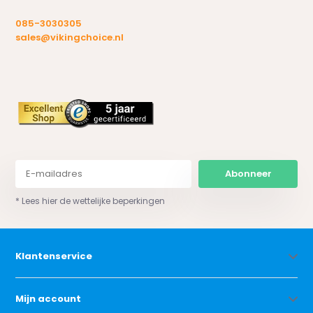
085-3030305
sales@vikingchoice.nl
Abonneer
* Lees hier de wettelijke beperkingen
Klantenservice
Mijn account