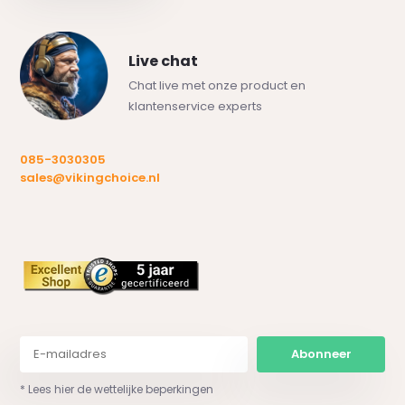
Live chat
Chat live met onze product en
klantenservice experts
085-3030305
sales@vikingchoice.nl
Abonneer
* Lees hier de wettelijke beperkingen