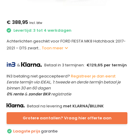
€ 388,95
Incl. btw
Levertijd: 3 tot 4 werkdagen
Achterlichten geschikt voor FORD FIESTA MK8 Hatchback 2017-
2021 – DTS zwart...
Toon meer
&
Betaal in 3 termijnen:
€129,65 per termijn
IN3 betaling niet geaccepteerd?
Registreer je dan eerst
Eerste termijn via IDEAL, 't tweede en derde termijn betaal je
binnen 30 en 60 dagen
0% rente
&
zonder BKR
registratie
Betaal na levering
met KLARNA/BILLINK
Grotere aantallen? Vraag hier offerte aan
Laagste prijs
garantie