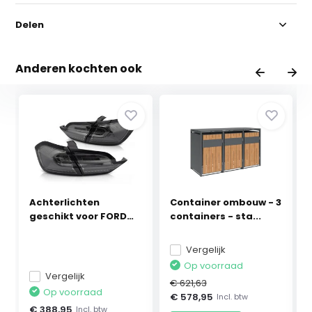
Delen
Anderen kochten ook
Achterlichten
Container ombouw - 3
geschikt voor FORD
containers - sta...
FIES...
Vergelijk
Op voorraad
Vergelijk
€ 621,63
Op voorraad
€ 578,95
Incl. btw
€ 388,95
Incl. btw