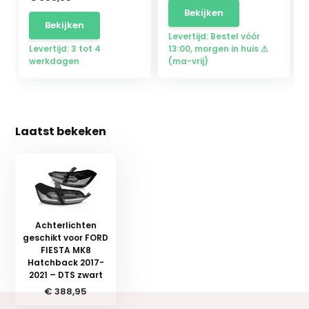
Bekijken
Bekijken
Levertijd: Bestel vóór
Levertijd: 3 tot 4
13:00, morgen in huis ⚠
werkdagen
(ma-vrij)
Laatst bekeken
Achterlichten
geschikt voor FORD
FIESTA MK8
Hatchback 2017-
2021 – DTS zwart
€ 388,95