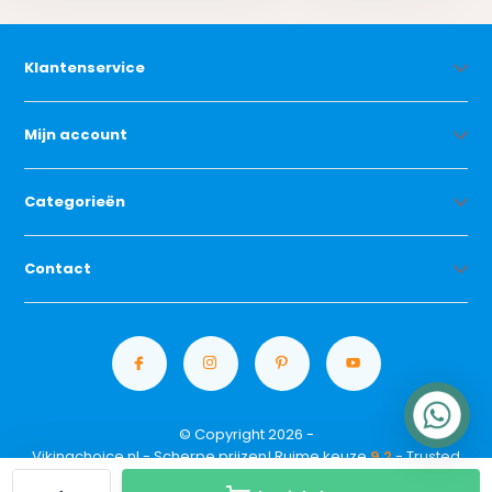
Klantenservice
Mijn account
Categorieën
Contact
© Copyright 2026 -
Vikingchoice.nl - Scherpe prijzen! Ruime keuze
9.2
- Trusted
Shops waardering