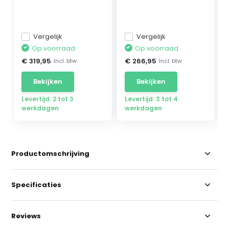
Mercedes ...
Vergelijk
Vergelijk
Op voorraad
Op voorraad
€ 319,95
€ 266,95
Incl. btw
Incl. btw
Bekijken
Bekijken
Levertijd: 2 tot 3
Levertijd: 3 tot 4
werkdagen
werkdagen
Productomschrijving
Specificaties
Reviews