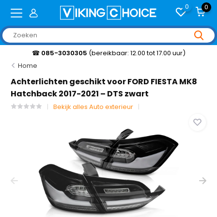
0
0
☎
085-3030305
(bereikbaar: 12.00 tot 17.00 uur)
Home
Achterlichten geschikt voor FORD FIESTA MK8
Hatchback 2017-2021 – DTS zwart
Bekijk alles Auto exterieur