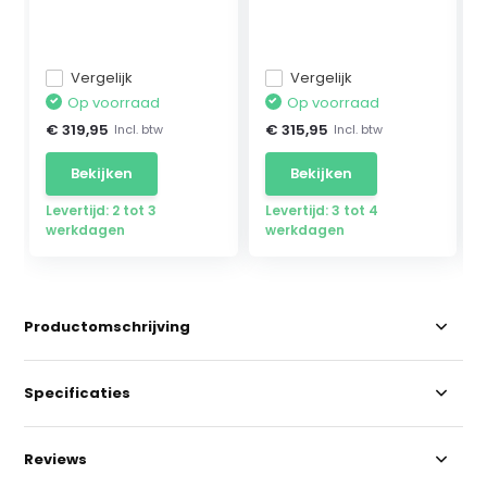
Mercedes ...
geschikt...
Vergelijk
Vergelijk
Op voorraad
Op voorraad
€ 319,95
€ 315,95
Incl. btw
Incl. btw
Bekijken
Bekijken
Levertijd: 2 tot 3
Levertijd: 3 tot 4
werkdagen
werkdagen
Productomschrijving
Specificaties
Reviews