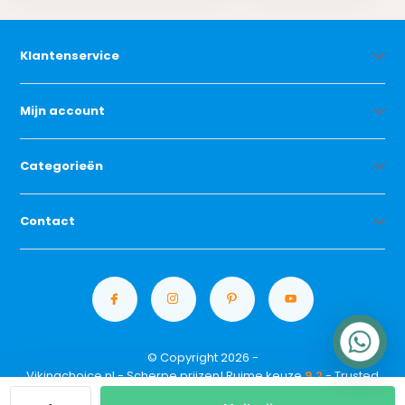
Klantenservice
Mijn account
Categorieën
Contact
© Copyright 2026 -
Vikingchoice.nl - Scherpe prijzen! Ruime keuze
9.2
- Trusted
Shops waardering