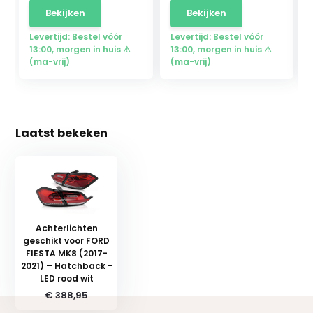
Bekijken
Bekijken
Levertijd: Bestel vóór
Levertijd: Bestel vóór
13:00, morgen in huis ⚠
13:00, morgen in huis ⚠
(ma-vrij)
(ma-vrij)
Laatst bekeken
Achterlichten
geschikt voor FORD
FIESTA MK8 (2017-
2021) – Hatchback -
LED rood wit
€ 388,95