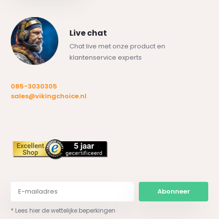
Live chat
Chat live met onze product en
klantenservice experts
085-3030305
sales@vikingchoice.nl
Abonneer
* Lees hier de wettelijke beperkingen