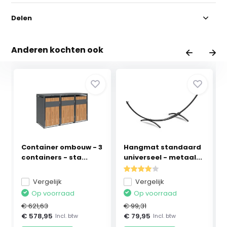
Delen
Anderen kochten ook
Container ombouw - 3
Hangmat standaard
containers - sta...
universeel - metaal...
Vergelijk
Vergelijk
Op voorraad
Op voorraad
€ 621,63
€ 99,31
€ 578,95
€ 79,95
Incl. btw
Incl. btw