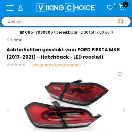
0
0
☎
085-3030305
(bereikbaar: 12.00 tot 17.00 uur)
Home
Achterlichten geschikt voor FORD FIESTA MK8
(2017-2021) – Hatchback - LED rood wit
Bekijk alles Auto exterieur