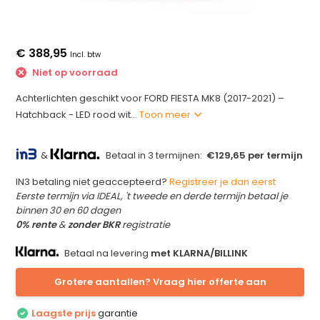
€ 388,95
Incl. btw
Niet op voorraad
Achterlichten geschikt voor FORD FIESTA MK8 (2017-2021) –
Hatchback - LED rood wit...
Toon meer
&
Betaal in 3 termijnen:
€129,65 per termijn
IN3 betaling niet geaccepteerd?
Registreer je dan eerst
Eerste termijn via IDEAL, 't tweede en derde termijn betaal je
binnen 30 en 60 dagen
0% rente
&
zonder BKR
registratie
Betaal na levering
met KLARNA/BILLINK
Grotere aantallen? Vraag hier offerte aan
Laagste prijs
garantie