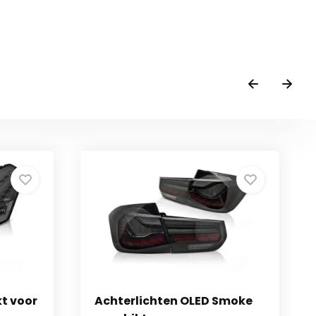
kt voor
Achterlichten OLED Smoke