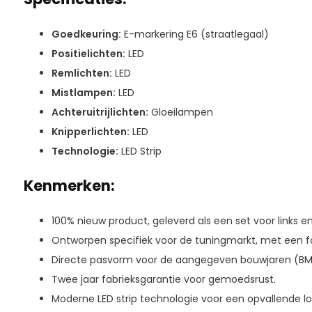
Goedkeuring:
E-markering E6 (straatlegaal)
Positielichten:
LED
Remlichten:
LED
Mistlampen:
LED
Achteruitrijlichten:
Gloeilampen
Knipperlichten:
LED
Technologie:
LED Strip
Kenmerken:
100% nieuw product, geleverd als een set voor links en
Ontworpen specifiek voor de tuningmarkt, met een foc
Directe pasvorm voor de aangegeven bouwjaren (BM
Twee jaar fabrieksgarantie voor gemoedsrust.
Moderne LED strip technologie voor een opvallende lo