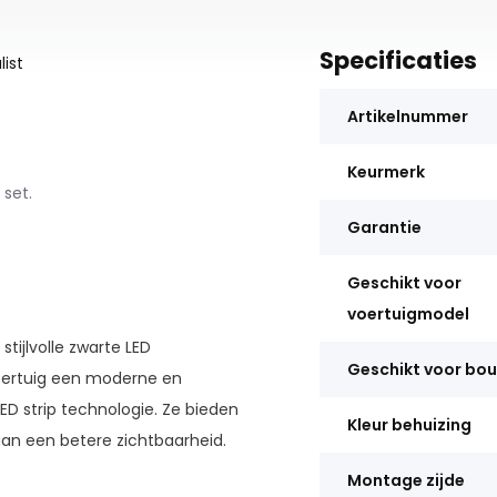
Specificaties
ist
Artikelnummer
Keurmerk
 set.
Garantie
Geschikt voor
voertuigmodel
ijlvolle zwarte LED
Geschikt voor bo
voertuig een moderne en
ED strip technologie. Ze bieden
Kleur behuizing
aan een betere zichtbaarheid.
Montage zijde