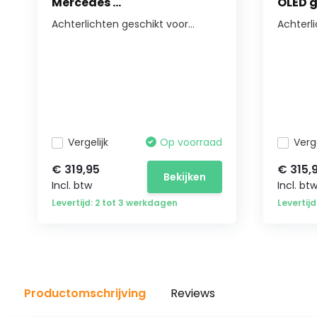
Mercedes ...
OLED g
Achterlichten geschikt voor...
Achterl
Vergelijk
Op voorraad
Verge
€ 319,95
€ 315,
Bekijken
Incl. btw
Incl. bt
Levertijd: 2 tot 3 werkdagen
Levertij
Productomschrijving
Reviews