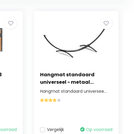
3
Hangmat standaard
universeel - metaal...
Hangmat standaard universee...
voorraad
Vergelijk
Op voorraad