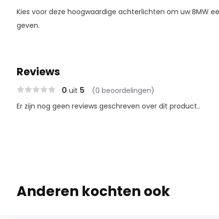
Kies voor deze hoogwaardige achterlichten om uw BMW een 
geven.
Reviews
0
5
uit
(0 beoordelingen)
Er zijn nog geen reviews geschreven over dit product..
Anderen kochten ook