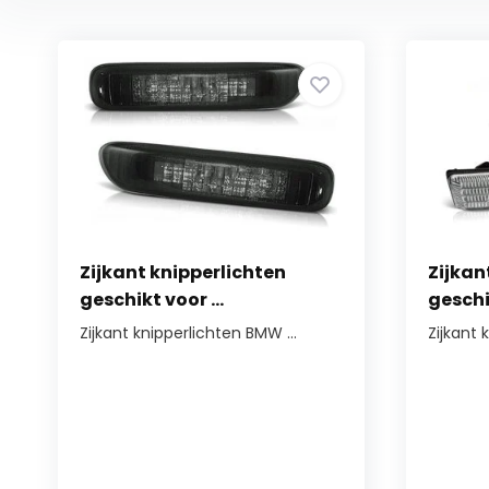
Zijkant knipperlichten
Zijkan
geschikt voor ...
geschik
Zijkant knipperlichten BMW ...
Zijkant 