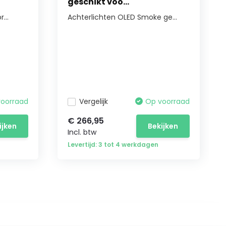
geschikt voo...
...
Achterlichten OLED Smoke ge...
voorraad
Vergelijk
Op voorraad
€ 266,95
ijken
Bekijken
Incl. btw
Levertijd: 3 tot 4 werkdagen