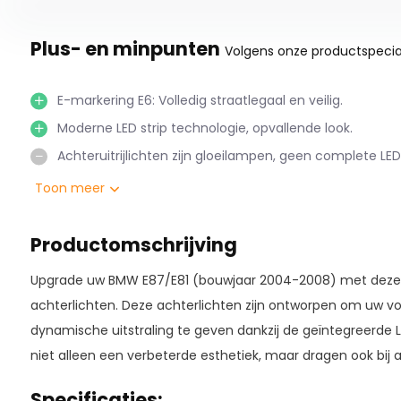
Plus- en minpunten
Volgens onze productspecial
E-markering E6: Volledig straatlegaal en veilig.
Moderne LED strip technologie, opvallende look.
Achteruitrijlichten zijn gloeilampen, geen complete LED
Toon meer
Productomschrijving
Upgrade uw BMW E87/E81 (bouwjaar 2004-2008) met deze st
achterlichten. Deze achterlichten zijn ontworpen om uw 
dynamische uitstraling te geven dankzij de geïntegreerde L
niet alleen een verbeterde esthetiek, maar dragen ook bij 
Specificaties: