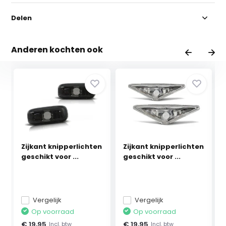
Delen
Anderen kochten ook
Zijkant knipperlichten
Zijkant knipperlichten
geschikt voor ...
geschikt voor ...
Vergelijk
Vergelijk
Op voorraad
Op voorraad
€ 19,95
€ 19,95
Incl. btw
Incl. btw