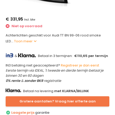
€ 331,95
Incl. btw
Niet op voorraad
Achterlichten geschikt voor Audi TT 8N 99-06 rood smoke
LED...
Toon meer
&
Betaal in 3 termijnen:
€110,65 per termijn
IN3 betaling niet geaccepteerd?
Registreer je dan eerst
Eerste termijn via IDEAL, 't tweede en derde termijn betaal je
binnen 30 en 60 dagen
0% rente
&
zonder BKR
registratie
Betaal na levering
met KLARNA/BILLINK
Grotere aantallen? Vraag hier offerte aan
Laagste prijs
garantie