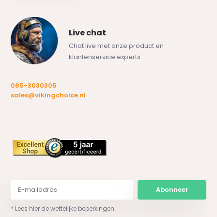
Live chat
Chat live met onze product en
klantenservice experts
085-3030305
sales@vikingchoice.nl
Abonneer
* Lees hier de wettelijke beperkingen