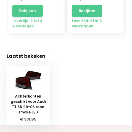
Bekijken
Bekijken
Levertijd: 2 tot 3
Levertijd: 2 tot 3
werkdagen
werkdagen
Laatst bekeken
Achterlichten
geschikt voor Audi
TT 8N 99-06 rood
smoke LED
€ 331,95