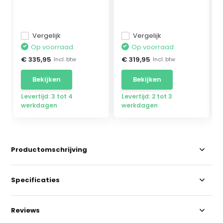
Mercedes ...
Vergelijk
Vergelijk
Op voorraad
Op voorraad
€ 335,95
€ 319,95
Incl. btw
Incl. btw
Bekijken
Bekijken
Levertijd: 3 tot 4
Levertijd: 2 tot 3
werkdagen
werkdagen
Productomschrijving
Specificaties
Reviews