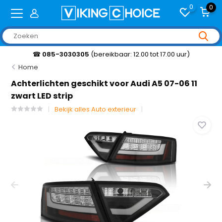
0
0
☎
085-3030305
(bereikbaar: 12.00 tot 17.00 uur)
Home
Achterlichten geschikt voor Audi A5 07-06 11
zwart LED strip
Bekijk alles Auto exterieur