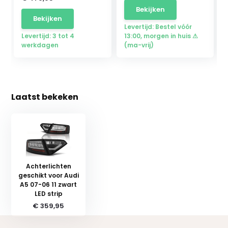
Bekijken
Bekijken
Levertijd: Bestel vóór
Levertijd: 3 tot 4
13:00, morgen in huis ⚠
werkdagen
(ma-vrij)
Laatst bekeken
Achterlichten
geschikt voor Audi
A5 07-06 11 zwart
LED strip
€ 359,95