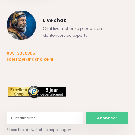
Live chat
Chat live met onze product en
klantenservice experts
085-3030305
sales@vikingchoice.nl
Abonneer
* Lees hier de wettelijke beperkingen