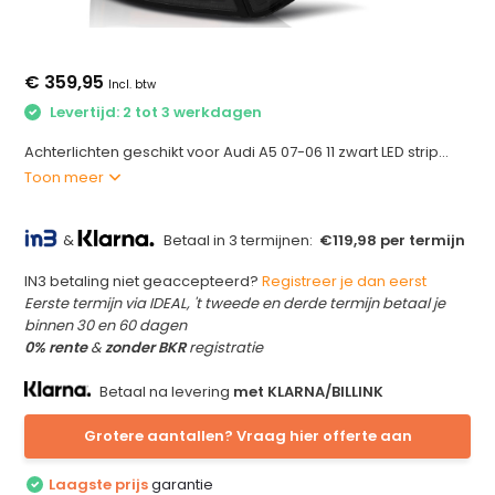
€ 359,95
Incl. btw
Levertijd: 2 tot 3 werkdagen
Achterlichten geschikt voor Audi A5 07-06 11 zwart LED strip...
Toon meer
&
Betaal in 3 termijnen:
€119,98 per termijn
IN3 betaling niet geaccepteerd?
Registreer je dan eerst
Eerste termijn via IDEAL, 't tweede en derde termijn betaal je
binnen 30 en 60 dagen
0% rente
&
zonder BKR
registratie
Betaal na levering
met KLARNA/BILLINK
Grotere aantallen? Vraag hier offerte aan
Laagste prijs
garantie