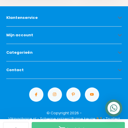
Klantenservice
Mijn account
Categorieën
Contact
© Copyright 2026 -
Vikingchoice.nl - Scherpe prijzen! Ruime keuze
9.2
- Trusted
Shops waardering