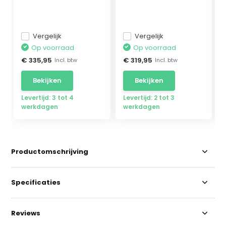
Mercedes ...
Vergelijk
Vergelijk
Op voorraad
Op voorraad
€ 335,95
€ 319,95
Incl. btw
Incl. btw
Bekijken
Bekijken
Levertijd: 3 tot 4
Levertijd: 2 tot 3
werkdagen
werkdagen
Productomschrijving
Specificaties
Reviews