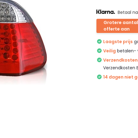
Betaal na
Grotere aantal
offerte aan
Laagste prijs
ga
Veilig
betalen- 
Verzendkosten 
Verzendkosten 
14 dagen niet 