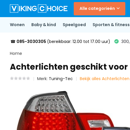
Alle categorieën
Wonen
Baby & kind
Speelgoed
Sporten & fitness
☎
085-3030305
(bereikbaar: 12.00 tot 17.00 uur)
300,
Home
Achterlichten geschikt voo
Merk:
Tuning-Tec
Bekijk alles Achterlichte