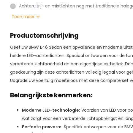
Achteruitrij- en mistlichten nog met traditionele halog
Toon meer
Productomschrijving
Geef uw BMW E46 Sedan een opvallende en moderne uitstral
heldere LED-achterlichten. Speciaal ontworpen voor de tun
verbeterde zichtbaarheid en een eigentijdse esthetiek. Dan
goedkeuring zijn deze achterlichten volledig legaal voor g
Upgrade uw voertuig moeiteloos met deze complete set voo
Belangrijkste kenmerken:
Moderne LED-technologie:
Voorzien van LED voor pos
wat zorgt voor een verbeterde lichtopbrengst en lan
Perfecte pasvorm:
Specifiek ontworpen voor de BM