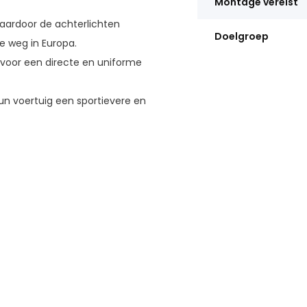
Montage vereist
aardoor de achterlichten
Doelgroep
e weg in Europa.
) voor een directe en uniforme
un voertuig een sportievere en