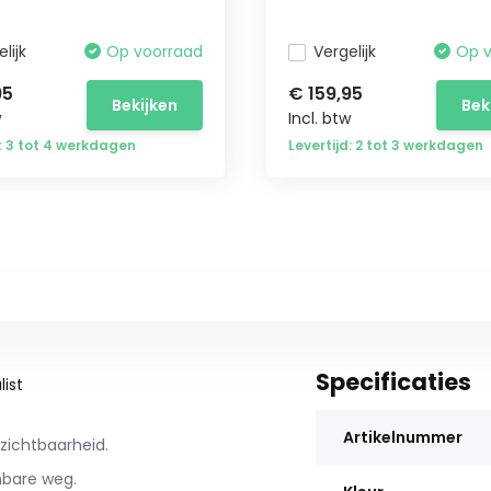
lijk
Op voorraad
Vergelijk
Op 
95
€ 159,95
Bekijken
Bek
w
Incl. btw
d: 3 tot 4 werkdagen
Levertijd: 2 tot 3 werkdagen
Specificaties
ist
Artikelnummer
zichtbaarheid.
nbare weg.