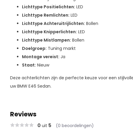
Lichttype Positielichten:
LED
Lichttype Remlichten:
LED
Lichttype Achteruitrijlichten:
Bollen
Lichttype Knipperlichten:
LED
Lichttype Mistlampen:
Bollen
Doelgroep:
Tuning markt
Montage vereist:
Ja
Staat:
Nieuw
Deze achterlichten zijn de perfecte keuze voor een stijlvoll
uw BMW E46 Sedan.
Reviews
0
5
uit
(0 beoordelingen)