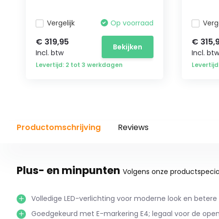
Vergelijk
Op voorraad
Verge
€ 319,95
€ 315,
Bekijken
Incl. btw
Incl. bt
Levertijd: 2 tot 3 werkdagen
Levertij
Productomschrijving
Reviews
Plus- en minpunten
Volgens onze productspecial
Volledige LED-verlichting voor moderne look en betere 
Goedgekeurd met E-markering E4; legaal voor de ope