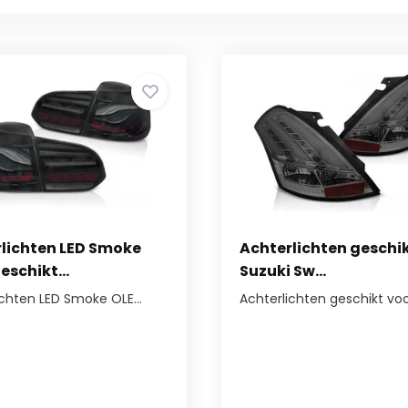
lichten LED Smoke
Achterlichten geschi
eschikt...
Suzuki Sw...
ichten LED Smoke OLE...
Achterlichten geschikt voor