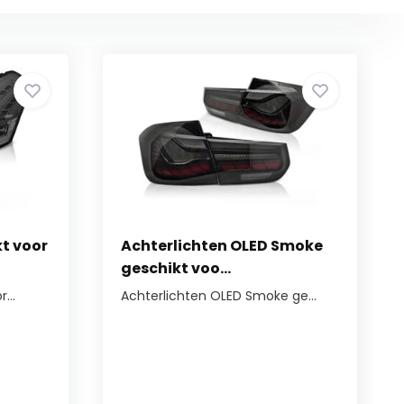
kt voor
Achterlichten OLED Smoke
geschikt voo...
...
Achterlichten OLED Smoke ge...