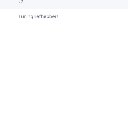
Ja
Tuning liefhebbers