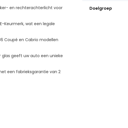
nker- en rechterachterlicht voor
Doelgroep
E-Keurmerk, wat een legale
36 Coupé en Cabrio modellen
 glas geeft uw auto een unieke
et een fabrieksgarantie van 2