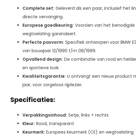
Complete set:
Geleverd als een paar, inclusief het li
directe vervanging.
Europese goedkeuring:
Voorzien van het benodigde 
wegtoelating garandeert.
Perfecte pasvorm:
Specifiek ontworpen voor BMW E
van bouwjaar 12/1990 t/m 08/1999.
Opvallend design:
De combinatie van rood en helder
en sportieve look.
Kwaliteitsgarantie:
U ontvangt een nieuw product m
jaar, voor zorgeloos rijplezier.
Specificaties:
Verpakkingsinhoud:
Setje, links + rechts
Kleur:
Rood, transparant
Keurmerk:
Europees keurmerk (CE) en wegtoelating