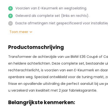
Voorzien van E-Keurmerk en wegtoelating.
Geleverd als complete set (links en rechts).
Exacte afmetingen niet gespecificeerd voor installati
Toon meer
Productomschrijving
Transformeer de achterzijde van uw BMW E36 Coupé of Ca
en heldere achterlichten. Deze complete set, bestaande uit
rechterachterlicht, is voorzien van een E-Keurmerk en daar
openbare weg. Speciaal ontwikkeld voor de tuning markt, z
frisse en opvallende uitstraling die perfect aansluit bij uw p
u verzekerd van kwaliteit met 2 jaar fabrieksgarantie.
Belangrijkste kenmerken: