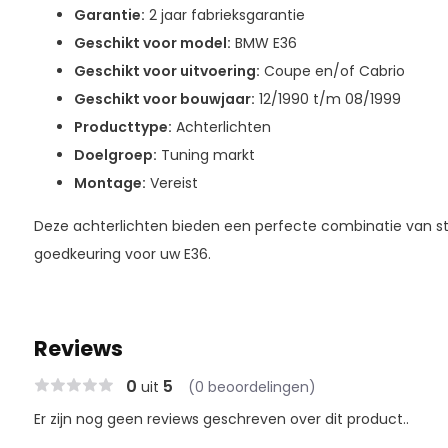
Garantie:
2 jaar fabrieksgarantie
Geschikt voor model:
BMW E36
Geschikt voor uitvoering:
Coupe en/of Cabrio
Geschikt voor bouwjaar:
12/1990 t/m 08/1999
Producttype:
Achterlichten
Doelgroep:
Tuning markt
Montage:
Vereist
Deze achterlichten bieden een perfecte combinatie van stijl
goedkeuring voor uw E36.
Reviews
0
5
uit
(0 beoordelingen)
Er zijn nog geen reviews geschreven over dit product..