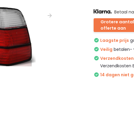
Betaal na
Grotere aantal
offerte aan
Laagste prijs
ga
Veilig
betalen- 
Verzendkosten 
Verzendkosten 
14 dagen niet 