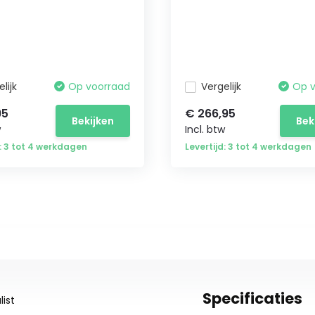
lijk
Op voorraad
Vergelijk
Op 
95
€ 266,95
Bekijken
Bek
w
Incl. btw
d: 3 tot 4 werkdagen
Levertijd: 3 tot 4 werkdagen
Specificaties
ist