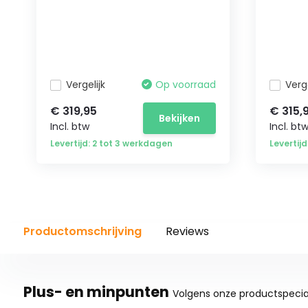
Vergelijk
Op voorraad
Verge
€ 319,95
€ 315,
Bekijken
Incl. btw
Incl. bt
Levertijd: 2 tot 3 werkdagen
Levertij
Productomschrijving
Reviews
Plus- en minpunten
Volgens onze productspecial