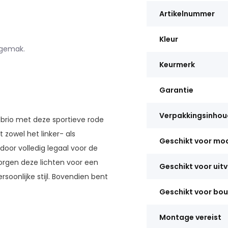
Artikelnummer
Kleur
egemak.
Keurmerk
Garantie
Verpakkingsinhou
brio met deze sportieve rode
 zowel het linker- als
Geschikt voor mo
door volledig legaal voor de
orgen deze lichten voor een
Geschikt voor uit
ersoonlijke stijl. Bovendien bent
Geschikt voor bo
Montage vereist