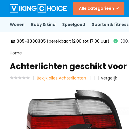
Alle categorieën
Wonen
Baby & kind
Speelgoed
Sporten & fitness
☎
085-3030305
(bereikbaar: 12.00 tot 17.00 uur)
300,
Home
Achterlichten geschikt voo
Bekijk alles Achterlichten
Vergelijk