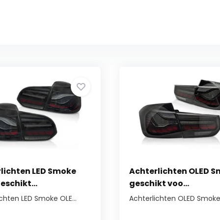
lichten LED Smoke
Achterlichten OLED 
eschikt...
geschikt voo...
ichten LED Smoke OLE...
Achterlichten OLED Smoke 