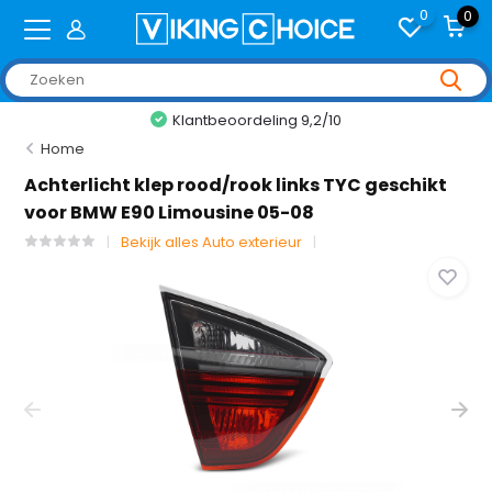
0
0
Klantbeoordeling 9,2/10
Home
Achterlicht klep rood/rook links TYC geschikt
voor BMW E90 Limousine 05-08
Bekijk alles Auto exterieur