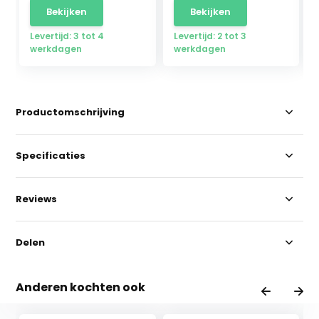
Bekijken
Bekijken
Levertijd: 3 tot 4
Levertijd: 2 tot 3
werkdagen
werkdagen
Productomschrijving
Specificaties
Reviews
Delen
Anderen kochten ook