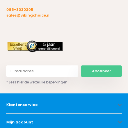
085-3030305
sales@vikingchoice.nl
Abonneer
* Lees hier de wettelijke beperkingen
Klantenservice
Mijn account