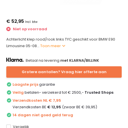
€ 52,95
Incl. btw
Niet op voorraad
Achterlicht klep rood/rook links TYC geschikt voor BMW E90
Limousine 05-08...
Toon meer
Betaal na levering
met KLARNA/BILLINK
Grotere aantallen? Vraag hier offerte aan
Laagste prijs
garantie
Veilig
betalen- verzekerd tot € 2500,-
Trusted Shops
Verzendkosten NL € 7,95
Verzendkosten BE
€ 12,95
(zwaar BE € 39,95)
14 dagen niet goed geld terug
Vergelijk