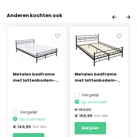
Anderen kochten ook
Metalen bedframe
Metalen bedframe
met lattenbodem-
met lattenbodem-
120...
180...
Vergelijk
Op voorraad
€ 194,83
Vergelijk
€ 155,95
Incl. btw
Op voorraad
€ 149,95
Incl. btw
Bekijken