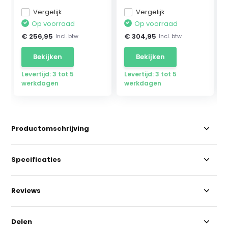
Vergelijk
Vergelijk
Op voorraad
Op voorraad
€ 256,95
€ 304,95
Incl. btw
Incl. btw
Bekijken
Bekijken
Levertijd: 3 tot 5
Levertijd: 3 tot 5
werkdagen
werkdagen
Productomschrijving
Specificaties
Reviews
Delen