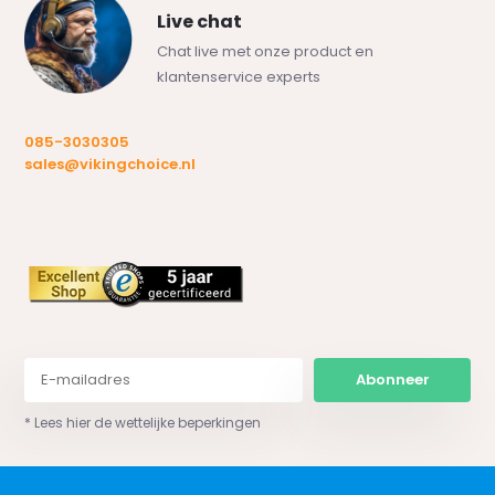
Live chat
Chat live met onze product en
klantenservice experts
085-3030305
sales@vikingchoice.nl
Abonneer
* Lees hier de wettelijke beperkingen