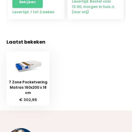
Levertijd: Bestel vóór
Bekijken
13:00, morgen in huis ⚠
Levertijd: 1 tot 2 weken
(ma-vrij)
Laatst bekeken
7 Zone Pocketvering
Matras 160x200 x 18
cm
€ 302,95