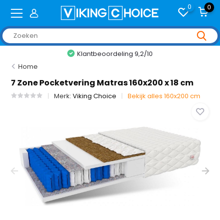
0
0
Klantbeoordeling 9,2/10
Home
7 Zone Pocketvering Matras 160x200 x 18 cm
Merk:
Viking Choice
Bekijk alles 160x200 cm