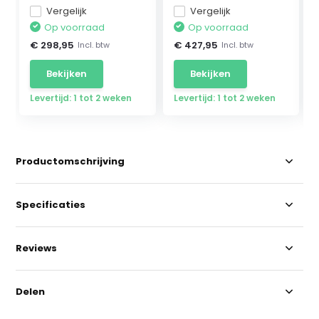
Vergelijk
Vergelijk
Op voorraad
Op voorraad
€ 298,95
€ 427,95
Incl. btw
Incl. btw
Bekijken
Bekijken
Levertijd: 1 tot 2 weken
Levertijd: 1 tot 2 weken
Productomschrijving
Specificaties
Reviews
Delen