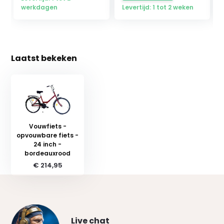
werkdagen
Levertijd: 1 tot 2 weken
Laatst bekeken
Vouwfiets -
opvouwbare fiets -
24 inch -
bordeauxrood
€ 214,95
Live chat