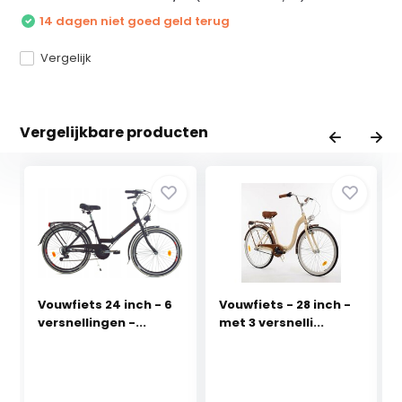
14 dagen niet goed geld terug
Vergelijk
Vergelijkbare producten
Vouwfiets 24 inch - 6
Vouwfiets - 28 inch -
versnellingen -...
met 3 versnelli...