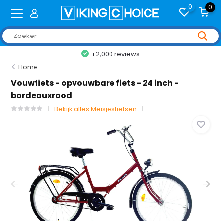
0
0
+2,000 reviews
Home
Vouwfiets - opvouwbare fiets - 24 inch -
bordeauxrood
Bekijk alles Meisjesfietsen