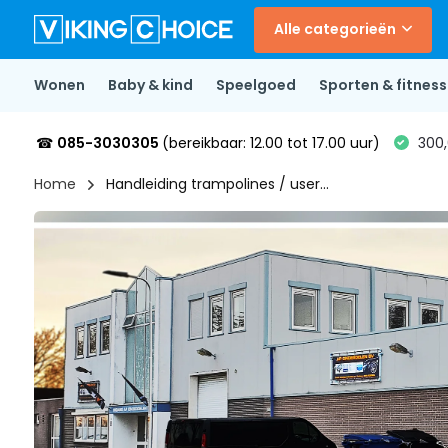
Alle categorieën
Wonen
Baby & kind
Speelgoed
Sporten & fitness
☎
085-3030305
(bereikbaar: 12.00 tot 17.00 uur)
300,
Home
Handleiding trampolines / user...