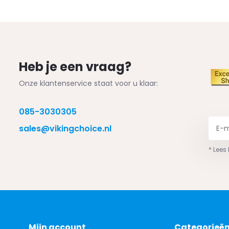
Heb je een vraag?
Onze klantenservice staat voor u klaar:
085-3030305
sales@vikingchoice.nl
* Lees
Mijn account
Categorieë