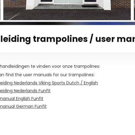
eiding trampolines / user ma
e handleidingen te vinden voor onze trampolines:
n find the user manuals for our trampolines:
eiding Nederlands Viking Sports Dutch / English
eiding Nederlands Funfit
manual English Funfit
manual German Funfit