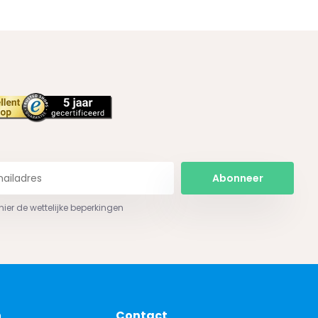
Abonneer
 hier de wettelijke beperkingen
n
Contact