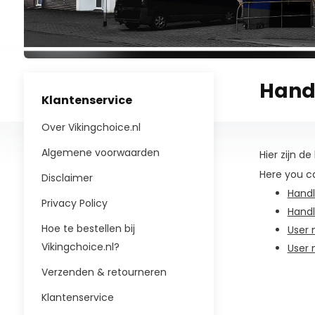
Handl
Klantenservice
Over Vikingchoice.nl
Algemene voorwaarden
Hier zijn d
Here you ca
Disclaimer
Handl
Privacy Policy
Handl
Hoe te bestellen bij
User 
Vikingchoice.nl?
User 
Verzenden & retourneren
Klantenservice