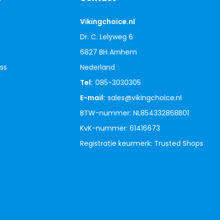
Vikingchoice.nl
Dr. C. Lelyweg 6
6827 BH Arnhem
ss
Nederland
Tel:
085-3030305
E-mail:
sales@vikingchoice.nl
BTW-nummer: NL854332868B01
KvK-nummer: 61416673
Registratie keurmerk: Trusted Shops