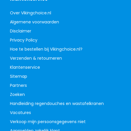
Over Vikingchoice.nl
Algemene voorwaarden
Disclaimer
Privacy Policy
Hoe te bestellen bij Vikingchoice.nl?
Verzenden & retourneren
Klantenservice
Sitemap
Partners
Zoeken
Handleiding regendouches en wastafelkranen
Vacatures
Verkoop mijn persoonsgegevens niet
Aanmelden zakelijk klant